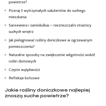
powietrze?
Poznaj 5 wytrzymałych sukulentów do suchego
mieszkania
Sansewiera ‌i zamiokulkas – niezniszczalni ⁤strażnicy
suchych wnętrz
Jak pielęgnować rośliny doniczkowe w ⁢ogrzewanym
pomieszczeniu?
Naturalne sposoby na zwiększenie wilgotności ‌wokół
roślin domowych
Częste wątpliwości
Refleksje końcowe
Jakie rośliny doniczkowe najlepiej
znoszą suche powietrze?