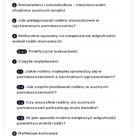
Sansewiera i zamiokulkas – niezniszczalni
strażnicy suchych wnętrz
Jak pielęgnować rośliny doniczkowe w
ogrzewanym pomieszczeniu?
Naturalne sposoby na zwiększenie wilgotności
wokół roślin domowych
Praktyczne​ wskazówki:
Częste wątpliwości
Jakie rośliny najlepiej sprawdzą się w
‍pomieszczeniach z centralnym ‍ogrzewaniem?
Jak często podlewać rośliny w suchych
pomieszczeniach?
Czy wszystkie rośliny do suchych
pomieszczeń potrzebują dużo światła?
W⁢ jaki sposób można zwiększyć wilgotność
powietrza wokół roślin?
Refleksje końcowe