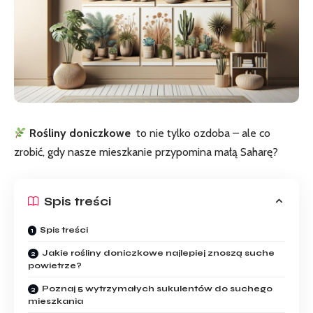
Rośliny doniczkowe
⁢ to nie tylko ozdoba – ale co
zrobić,⁤ gdy nasze mieszkanie przypomina małą Saharę?
Spis treści
Spis treści
Jakie rośliny doniczkowe najlepiej znoszą suche
powietrze?
Poznaj 5 wytrzymałych sukulentów do suchego
mieszkania