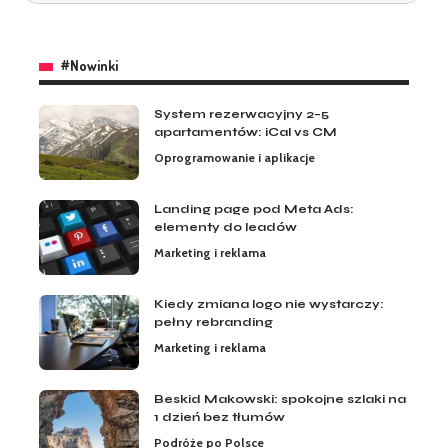
#Nowinki
System rezerwacyjny 2–5
apartamentów: iCal vs CM
Oprogramowanie i aplikacje
Landing page pod Meta Ads:
elementy do leadów
Marketing i reklama
Kiedy zmiana logo nie wystarczy:
pełny rebranding
Marketing i reklama
Beskid Makowski: spokojne szlaki na
1 dzień bez tłumów
Podróże po Polsce