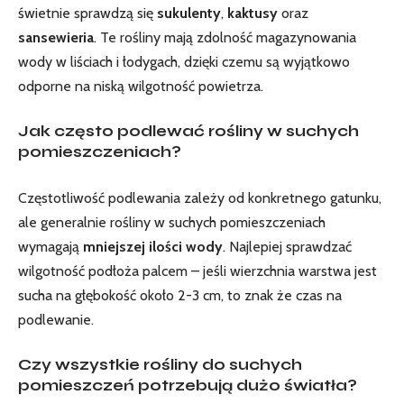
świetnie sprawdzą się
sukulenty
,
kaktusy
oraz
sansewieria
. Te rośliny ⁣mają zdolność ​magazynowania
wody ⁤w liściach i łodygach, dzięki czemu są wyjątkowo
odporne na niską‌ wilgotność powietrza.
Jak często podlewać rośliny w suchych
pomieszczeniach?
Częstotliwość podlewania zależy od konkretnego gatunku,
ale generalnie rośliny w suchych pomieszczeniach
wymagają
mniejszej ilości wody
.‍ Najlepiej sprawdzać
wilgotność podłoża palcem – ‍jeśli wierzchnia warstwa jest
sucha na głębokość około​ 2-3⁣ cm, to znak że czas na‍
podlewanie.
Czy wszystkie rośliny do suchych
pomieszczeń potrzebują dużo światła?