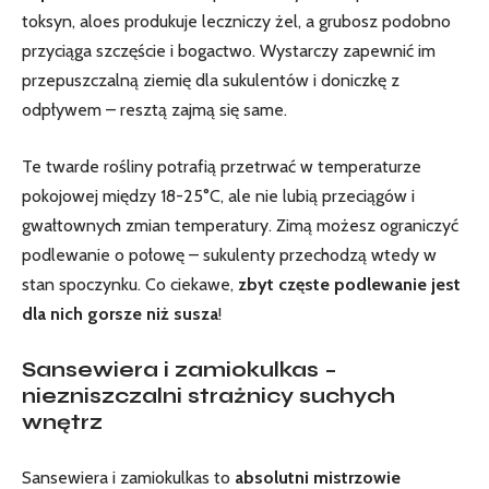
toksyn, aloes produkuje leczniczy żel, a ⁢grubosz podobno
przyciąga szczęście i bogactwo. Wystarczy zapewnić im
przepuszczalną ziemię dla sukulentów i ⁤doniczkę z
odpływem – resztą zajmą się same.
Te twarde rośliny potrafią przetrwać w ⁢temperaturze⁤
pokojowej między 18-25°C, ale nie lubią przeciągów i
gwałtownych zmian temperatury. Zimą możesz ograniczyć
podlewanie o połowę – sukulenty przechodzą wtedy w
stan spoczynku. Co ciekawe,
zbyt częste podlewanie jest
dla nich gorsze niż susza
!
Sansewiera i zamiokulkas –
niezniszczalni strażnicy suchych
wnętrz
Sansewiera i zamiokulkas to
absolutni‌ mistrzowie