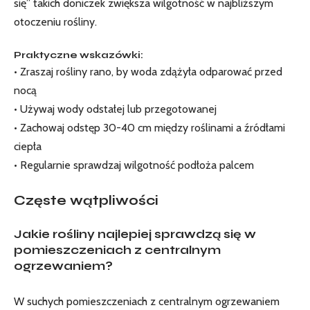
się” takich doniczek zwiększa wilgotność w najbliższym
⁣otoczeniu rośliny.
Praktyczne​ wskazówki:
• Zraszaj rośliny​ rano, by woda zdążyła odparować przed
‍nocą
• Używaj wody odstałej lub przegotowanej
•‌ Zachowaj odstęp 30-40 cm między ⁢roślinami a źródłami
ciepła
• Regularnie sprawdzaj wilgotność⁤ podłoża palcem
Częste wątpliwości
Jakie rośliny najlepiej sprawdzą się w
‍pomieszczeniach z centralnym
‍ogrzewaniem?
W suchych pomieszczeniach z centralnym ogrzewaniem