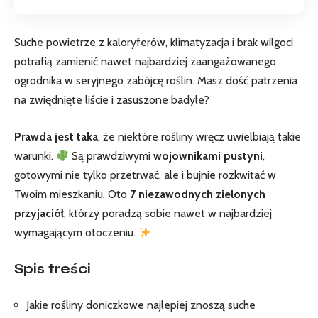
Suche powietrze z kaloryferów, klimatyzacja i brak wilgoci
potrafią zamienić nawet najbardziej zaangażowanego
ogrodnika w seryjnego zabójcę​ roślin. Masz ​dość​ patrzenia
na zwiędnięte liście‌ i ​zasuszone ⁤badyle?
Prawda jest taka
, ‍że niektóre rośliny wręcz uwielbiają takie
warunki.
Są prawdziwymi
wojownikami pustyni
,
gotowymi nie ‌tylko przetrwać, ale i bujnie rozkwitać w
Twoim mieszkaniu. Oto
7 ‌niezawodnych zielonych
przyjaciół
, którzy poradzą sobie nawet⁣ w najbardziej
wymagającym otoczeniu.
Spis treści
Jakie rośliny doniczkowe najlepiej ‌znoszą ‌suche