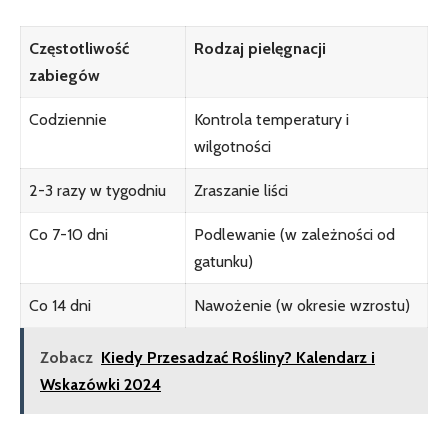
Częstotliwość
Rodzaj pielęgnacji
zabiegów
Codziennie
Kontrola temperatury i
wilgotności
2-3 razy w tygodniu
Zraszanie liści
Co 7-10 dni
Podlewanie (w zależności od
gatunku)
Co 14 dni
Nawożenie​ (w okresie wzrostu)
Zobacz
Kiedy Przesadzać Rośliny? Kalendarz i
Wskazówki 2024