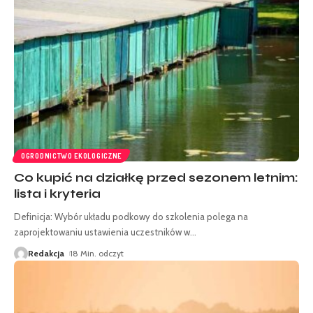
OGRODNICTWO EKOLOGICZNE
Co kupić na działkę przed sezonem letnim:
lista i kryteria
Definicja: Wybór układu podkowy do szkolenia polega na
zaprojektowaniu ustawienia uczestników w
…
Redakcja
18 Min. odczyt