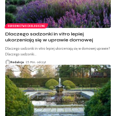
OGRODNICTWO EKOLOGICZNE
Dlaczego sadzonki in vitro lepiej
ukorzeniają się w uprawie domowej
Dlaczego sadzonki in vitro lepiej ukorzeniają się w domowej uprawie?
Dlaczego sadzonki
…
Redakcja
25 Min. odczyt