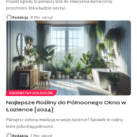
Projekt ogrodu to pierwszy krok do stworzenia wymarzonej
przestrzeni, która będzie cieszyć
…
Redakcja
8 Min. odczyt
OGRODNICTWO EKOLOGICZNE
Najlepsze Rośliny do Północnego Okna w
Łazience [2024]
Planujesz zieloną rewolucję w swojej łazience? Sprawdź te rośliny,
które pokochają północne
…
Redakcja
7 Min. odczyt