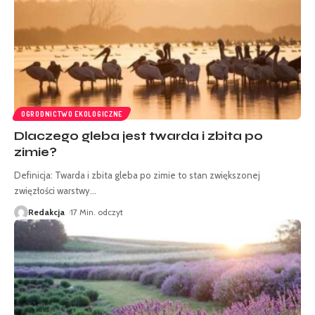
OGRODNICTWO EKOLOGICZNE
Dlaczego gleba jest twarda i zbita po
zimie?
Definicja: Twarda i zbita gleba po zimie to stan zwiększonej
zwięzłości warstwy
…
Redakcja
17 Min. odczyt