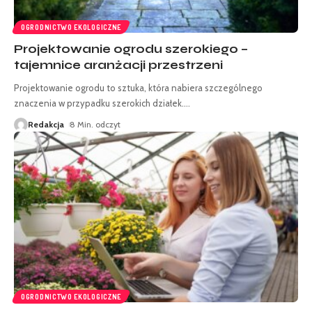
OGRODNICTWO EKOLOGICZNE
Projektowanie ogrodu szerokiego –
tajemnice aranżacji przestrzeni
Projektowanie ogrodu to sztuka, która nabiera szczególnego
znaczenia w przypadku szerokich działek.
…
Redakcja
8 Min. odczyt
OGRODNICTWO EKOLOGICZNE