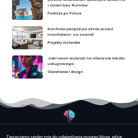
1 dzień bez tłumów
Podróże po Polsce
Kontrola pergoli po zimie przed
montażem: co ocenić
Projekty stolarskie
Jaki neon wybrać na otwarcie lokalu
usługowego
Oświetlenie i design
Zapraszamy serdecznie do odwiedzania mojego bloga, gdzie