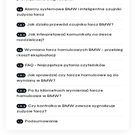
Alarmy systemowe BMW i inteligentne czujniki
zużycia tarcz
Jak działa przewód czujnika tarcz BMW?
Jak interpretować komunikaty na desce
rozdzielczej?
Wymiana tarcz hamulcowych BMW – przebieg
i koszt eksploatacji
FAQ – Najczęstsze pytania czytelników
Jak sprawdzić czy tarcze hamulcowe są do
wymiany w BMW?
Po ilu kilometrach wymieniać tarcze
hamulcowe w BMW?
Czy kontrolka w BMW zawsze sygnalizuje
zużycie tarcz?
Podsumowanie