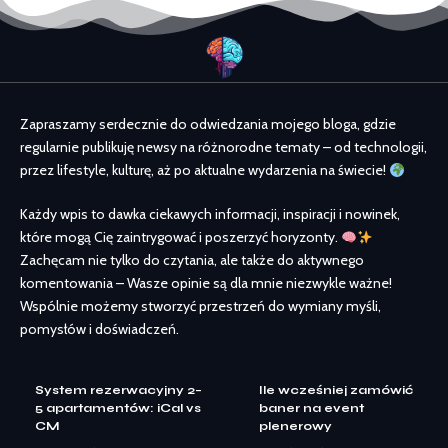
Zapraszamy serdecznie do odwiedzania mojego bloga, gdzie
regularnie publikuję newsy na różnorodne tematy – od technologii,
przez lifestyle, kulturę, aż po aktualne wydarzenia na świecie!
Każdy wpis to dawka ciekawych informacji, inspiracji i nowinek,
które mogą Cię zaintrygować i poszerzyć horyzonty.
Zachęcam nie tylko do czytania, ale także do aktywnego
komentowania – Wasze opinie są dla mnie niezwykle ważne!
Wspólnie możemy stworzyć przestrzeń do wymiany myśli,
pomysłów i doświadczeń.
System rezerwacyjny 2–
Ile wcześniej zamówić
5 apartamentów: iCal vs
baner na event
CM
plenerowy