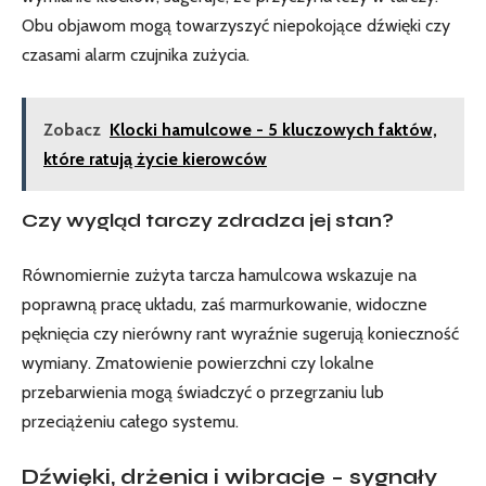
Obu objawom mogą towarzyszyć niepokojące dźwięki czy
czasami alarm czujnika zużycia.
Zobacz
Klocki hamulcowe - 5 kluczowych faktów,
które ratują życie kierowców
Czy wygląd tarczy zdradza jej stan?
Równomiernie zużyta tarcza hamulcowa wskazuje na
poprawną pracę układu, zaś marmurkowanie, widoczne
pęknięcia czy nierówny rant wyraźnie sugerują konieczność
wymiany. Zmatowienie powierzchni czy lokalne
przebarwienia mogą świadczyć o przegrzaniu lub
przeciążeniu całego systemu.
Dźwięki, drżenia i wibracje – sygnały