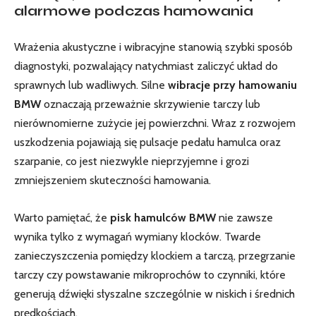
alarmowe podczas hamowania
Wrażenia akustyczne i wibracyjne stanowią szybki sposób
diagnostyki, pozwalający natychmiast zaliczyć układ do
sprawnych lub wadliwych. Silne
wibracje przy hamowaniu
BMW
oznaczają przeważnie skrzywienie tarczy lub
nierównomierne zużycie jej powierzchni. Wraz z rozwojem
uszkodzenia pojawiają się pulsacje pedału hamulca oraz
szarpanie, co jest niezwykle nieprzyjemne i grozi
zmniejszeniem skuteczności hamowania.
Warto pamiętać, że
pisk hamulców BMW
nie zawsze
wynika tylko z wymagań wymiany klocków. Twarde
zanieczyszczenia pomiędzy klockiem a tarczą, przegrzanie
tarczy czy powstawanie mikroprochów to czynniki, które
generują dźwięki słyszalne szczególnie w niskich i średnich
prędkościach.