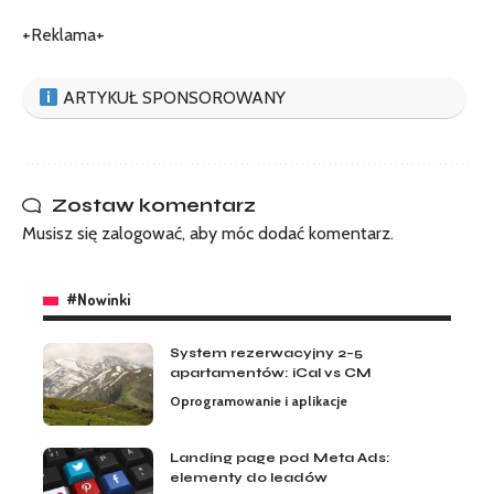
+Reklama+
ARTYKUŁ SPONSOROWANY
Zostaw komentarz
Musisz się
zalogować
, aby móc dodać komentarz.
#Nowinki
System rezerwacyjny 2–5
apartamentów: iCal vs CM
Oprogramowanie i aplikacje
Landing page pod Meta Ads:
elementy do leadów