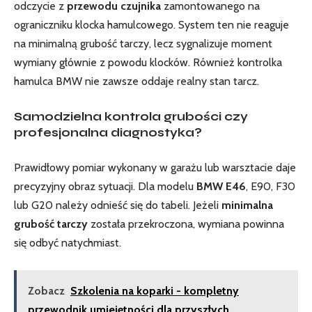
odczycie z
przewodu czujnika
zamontowanego na
ograniczniku klocka hamulcowego. System ten nie reaguje
na minimalną grubość tarczy, lecz sygnalizuje moment
wymiany głównie z powodu klocków. Również kontrolka
hamulca BMW nie zawsze oddaje realny stan tarcz.
Samodzielna kontrola grubości czy
profesjonalna diagnostyka?
Prawidłowy pomiar wykonany w garażu lub warsztacie daje
precyzyjny obraz sytuacji. Dla modelu
BMW E46
, E90, F30
lub G20 należy odnieść się do tabeli. Jeżeli
minimalna
grubość tarczy
została przekroczona, wymiana powinna
się odbyć natychmiast.
Zobacz
Szkolenia na koparki - kompletny
przewodnik umiejętności dla przyszłych