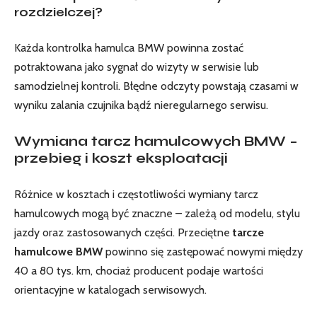
rozdzielczej?
Każda kontrolka hamulca BMW powinna zostać
potraktowana jako sygnał do wizyty w serwisie lub
samodzielnej kontroli. Błędne odczyty powstają czasami w
wyniku zalania czujnika bądź nieregularnego serwisu.
Wymiana tarcz hamulcowych BMW –
przebieg i koszt eksploatacji
Różnice w kosztach i częstotliwości wymiany tarcz
hamulcowych mogą być znaczne – zależą od modelu, stylu
jazdy oraz zastosowanych części. Przeciętne
tarcze
hamulcowe BMW
powinno się zastępować nowymi między
40 a 80 tys. km, chociaż producent podaje wartości
orientacyjne w katalogach serwisowych.