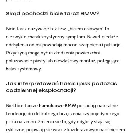
Skąd pochodzi bicie tarcz BMW?
Bicie tarcz nazywane też tzw. „biciem osiowym” to
niezwykle charakterystyczny symptom. Nawet nieduże
odchylenia od osi powodują mocne szarpnięcia i pulsacje.
Przyczyną mogą być uszkodzenia powierzchni,
poluzowanie piasty lub niewłaściwy montaż, potęgujące
hałas systemowy.
Jak interpretować hałas i pisk podczas
codziennej eksploatacji?
Niektóre
tarcze hamulcowe BMW
posiadają naturalnie
tendencję do delikatnego brzęczenia czy pojedynczego
pisku na zimno. Zmienia się to, gdy odgłosy stają się
cykliczne, pojawiają się wraz z każdorazowym naciśnięciem