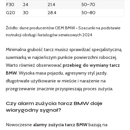
F30
24
21.4
50–70
G20
30
28.4
50–80
Źródło: dane producentów OEM BMW • Szacunki na podstawie
instrukcji obsługi i katalogów serwisowych 2024
Minimalna grubość tarcz musisz sprawdzać specjalistyczną
suwmiarką w najcieńszym punkcie powierzchni roboczej.
Warto również obserwować
przebieg do wymiany tarcz
BMW
. Wysoka masa pojazdu, agresywny styl jazdy,
długotrwałe użytkowanie w mieście i narażenie na
przegrzewanie znacznie przyspieszają proces zużycia.
Czy alarm zużycia tarcz BMW daje
wiarygodny sygnał?
Nowoczesne
alarmy zużycia tarcz BMW
bazują na