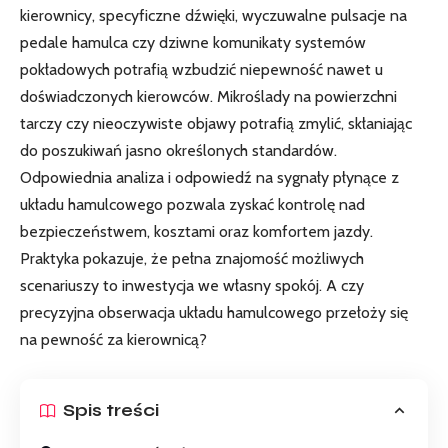
kierownicy, specyficzne dźwięki, wyczuwalne pulsacje na
pedale hamulca czy dziwne komunikaty systemów
pokładowych potrafią wzbudzić niepewność nawet u
doświadczonych kierowców. Mikroślady na powierzchni
tarczy czy nieoczywiste objawy potrafią zmylić, skłaniając
do poszukiwań jasno określonych standardów.
Odpowiednia analiza i odpowiedź na sygnały płynące z
układu hamulcowego pozwala zyskać kontrolę nad
bezpieczeństwem, kosztami oraz komfortem jazdy.
Praktyka pokazuje, że pełna znajomość możliwych
scenariuszy to inwestycja we własny spokój. A czy
precyzyjna obserwacja układu hamulcowego przełoży się
na pewność za kierownicą?
Spis treści