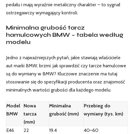
pedału i mają wyraźnie metaliczny charakter – to sygnał
ostrzegawczy wymagający kontroli.
Minimalna grubość tarcz
hamulcowych BMW – tabela według
modelu
Jedno z najważniejszych pytań, jakie stawiają właściciele
aut marki BMW, brzmi: jak sprawdzić czy tarcze hamulcowe
są do wymiany w BMW? Kluczowe znaczenie ma tutaj
stosowanie się do specyfikacji producenta oraz znajomość
minimalnych wartości grubości dla każdego modelu.
Model
Nowa
Minimalna
Przebieg do
BMW
tarcza
grubość (mm)
wymiany (tys. km)
(mm)
E46
22
19.4
40–60