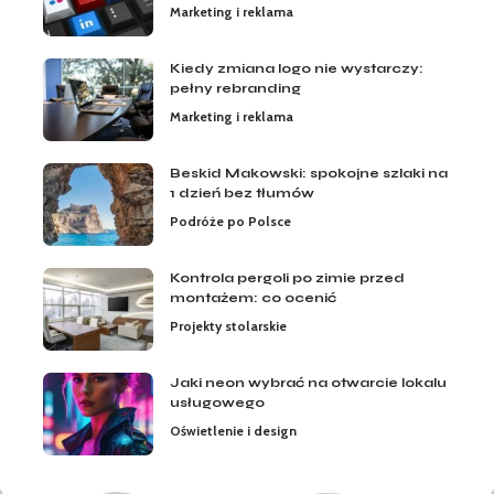
Marketing i reklama
Kiedy zmiana logo nie wystarczy:
pełny rebranding
Marketing i reklama
Beskid Makowski: spokojne szlaki na
1 dzień bez tłumów
Podróże po Polsce
Kontrola pergoli po zimie przed
montażem: co ocenić
Projekty stolarskie
Jaki neon wybrać na otwarcie lokalu
usługowego
Oświetlenie i design