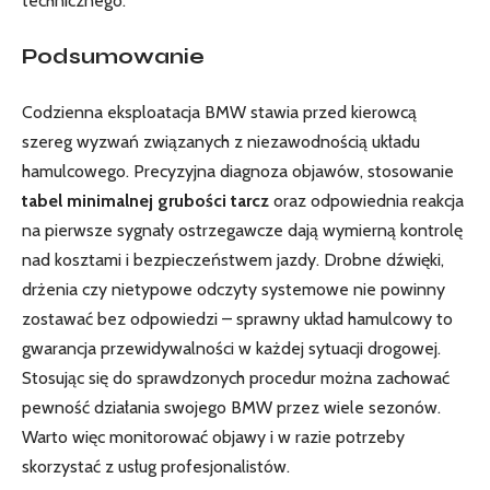
technicznego.
Podsumowanie
Codzienna eksploatacja BMW stawia przed kierowcą
szereg wyzwań związanych z niezawodnością układu
hamulcowego. Precyzyjna diagnoza objawów, stosowanie
tabel minimalnej grubości tarcz
oraz odpowiednia reakcja
na pierwsze sygnały ostrzegawcze dają wymierną kontrolę
nad kosztami i bezpieczeństwem jazdy. Drobne dźwięki,
drżenia czy nietypowe odczyty systemowe nie powinny
zostawać bez odpowiedzi – sprawny układ hamulcowy to
gwarancja przewidywalności w każdej sytuacji drogowej.
Stosując się do sprawdzonych procedur można zachować
pewność działania swojego BMW przez wiele sezonów.
Warto więc monitorować objawy i w razie potrzeby
skorzystać z usług profesjonalistów.