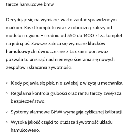
tarcze hamulcowe bmw
Decydując się na wymianę, warto zaufać sprawdzonym
markom. Koszt kompletu wraz z robocizną zależy od
modelu i regionu – średnio od 550 do 1400 zł za komplet
na jedną oś. Zawsze zaleca się wymianę
klocków
hamulcowych
równocześnie z tarczami, ponieważ
pozwala to uniknąć nadmiernego ścierania się nowych
zespołów i skracania żywotności.
Kiedy pojawia się pisk, nie zwlekaj z wizytą u mechanika.
Regularna kontrola grubości oraz rantu tarczy zwiększa
bezpieczeństwo.
Systemy alarmowe BMW wymagają cyklicznej kalibracji.
Wysoka jakość części to dłuższa żywotność układu
hamulcowego.