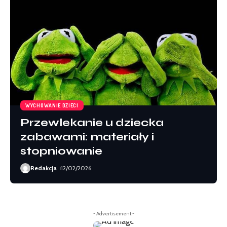
WYCHOWANIE DZIECI
Przewlekanie u dziecka
zabawami: materiały i
stopniowanie
Redakcja
12/02/2026
- Advertisement -