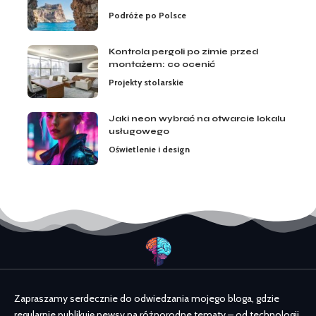
Podróże po Polsce
Kontrola pergoli po zimie przed
montażem: co ocenić
Projekty stolarskie
Jaki neon wybrać na otwarcie lokalu
usługowego
Oświetlenie i design
Zapraszamy serdecznie do odwiedzania mojego bloga, gdzie
regularnie publikuję newsy na różnorodne tematy – od technologii,