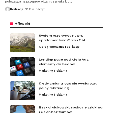
polegająca na przeprowadzaniu sznurka lub
…
Redakcja
18 Min. odczyt
#Nowinki
System rezerwacyjny 2–5
apartamentów: iCal vs CM
Oprogramowanie i aplikacje
Landing page pod Meta Ads:
elementy do leadów
Marketing i reklama
Kiedy zmiana logo nie wystarczy:
pełny rebranding
Marketing i reklama
Beskid Makowski: spokojne szlaki na
1 dzień bez tłumów