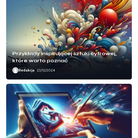
Przykłady inspirującej sztuki cyfrowej,
które warto poznać
Redakcja
23/12/2024