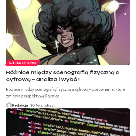
SZTUKA CYFROWA
Różnice między scenografią fizyczną a
cyfrową – analiza i wybór
Różnice między scenografią fizyczną a cyfrową – porównanie, które
zmienia perspektywę Różnice
…
Redakcja
20 Min. odczyt