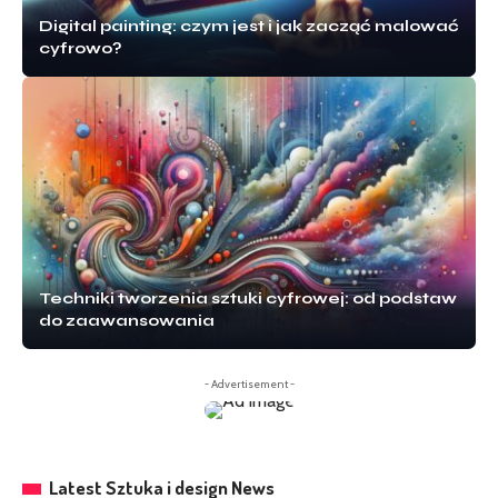
Digital painting: czym jest i jak zacząć malować
cyfrowo?
Techniki tworzenia sztuki cyfrowej: od podstaw
do zaawansowania
- Advertisement -
Latest Sztuka i design News