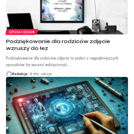
SZTUKA I DESIGN
Podziękowanie dla rodziców zdjęcie
wzruszy do łez
Podziękowanie dla rodziców zdjęcie to jeden z najpiękniejszych
sposobów, by wyrazić wdzięczność
…
Redakcja
8 Min. odczyt