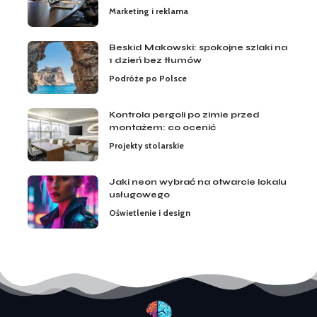
Marketing i reklama
Beskid Makowski: spokojne szlaki na
1 dzień bez tłumów
Podróże po Polsce
Kontrola pergoli po zimie przed
montażem: co ocenić
Projekty stolarskie
Jaki neon wybrać na otwarcie lokalu
usługowego
Oświetlenie i design