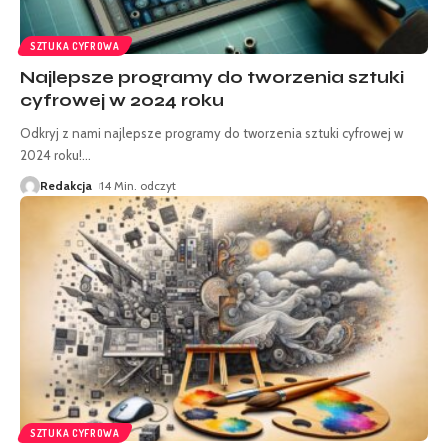
SZTUKA CYFROWA
Najlepsze programy do tworzenia sztuki
cyfrowej w 2024 roku
Odkryj z nami najlepsze programy do tworzenia sztuki cyfrowej w
2024 roku!
…
Redakcja
14 Min. odczyt
SZTUKA CYFROWA