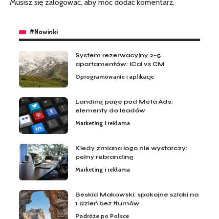
Musisz się
zalogować
, aby móc dodać komentarz.
#Nowinki
System rezerwacyjny 2–5
apartamentów: iCal vs CM
Oprogramowanie i aplikacje
Landing page pod Meta Ads:
elementy do leadów
Marketing i reklama
Kiedy zmiana logo nie wystarczy:
pełny rebranding
Marketing i reklama
Beskid Makowski: spokojne szlaki na
1 dzień bez tłumów
Podróże po Polsce