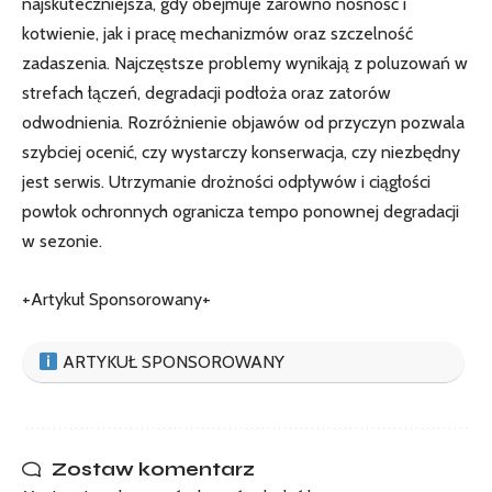
najskuteczniejsza, gdy obejmuje zarówno nośność i
kotwienie, jak i pracę mechanizmów oraz szczelność
zadaszenia. Najczęstsze problemy wynikają z poluzowań w
strefach łączeń, degradacji podłoża oraz zatorów
odwodnienia. Rozróżnienie objawów od przyczyn pozwala
szybciej ocenić, czy wystarczy konserwacja, czy niezbędny
jest serwis. Utrzymanie drożności odpływów i ciągłości
powłok ochronnych ogranicza tempo ponownej degradacji
w sezonie.
+Artykuł Sponsorowany+
ARTYKUŁ SPONSOROWANY
Zostaw komentarz