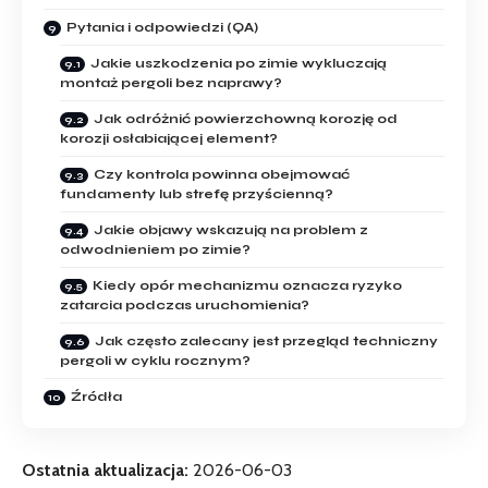
Pytania i odpowiedzi (QA)
Jakie uszkodzenia po zimie wykluczają
montaż pergoli bez naprawy?
Jak odróżnić powierzchowną korozję od
korozji osłabiającej element?
Czy kontrola powinna obejmować
fundamenty lub strefę przyścienną?
Jakie objawy wskazują na problem z
odwodnieniem po zimie?
Kiedy opór mechanizmu oznacza ryzyko
zatarcia podczas uruchomienia?
Jak często zalecany jest przegląd techniczny
pergoli w cyklu rocznym?
Źródła
Ostatnia aktualizacja:
2026-06-03