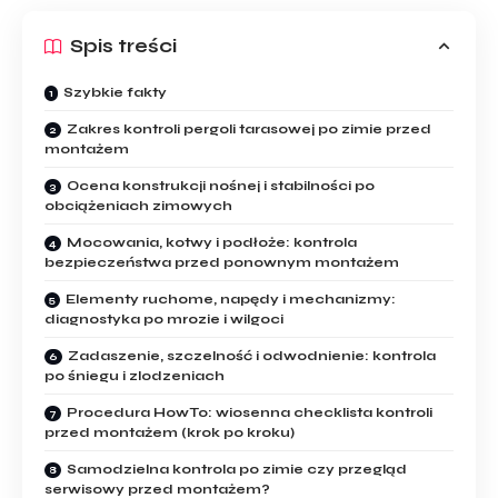
Spis treści
Szybkie fakty
Zakres kontroli pergoli tarasowej po zimie przed
montażem
Ocena konstrukcji nośnej i stabilności po
obciążeniach zimowych
Mocowania, kotwy i podłoże: kontrola
bezpieczeństwa przed ponownym montażem
Elementy ruchome, napędy i mechanizmy:
diagnostyka po mrozie i wilgoci
Zadaszenie, szczelność i odwodnienie: kontrola
po śniegu i zlodzeniach
Procedura HowTo: wiosenna checklista kontroli
przed montażem (krok po kroku)
Samodzielna kontrola po zimie czy przegląd
serwisowy przed montażem?