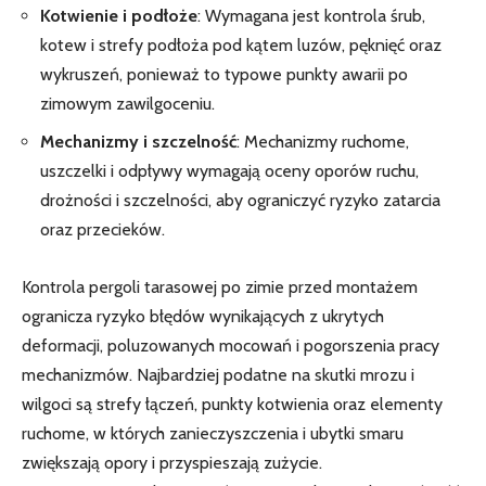
Kotwienie i podłoże
: Wymagana jest kontrola śrub,
kotew i strefy podłoża pod kątem luzów, pęknięć oraz
wykruszeń, ponieważ to typowe punkty awarii po
zimowym zawilgoceniu.
Mechanizmy i szczelność
: Mechanizmy ruchome,
uszczelki i odpływy wymagają oceny oporów ruchu,
drożności i szczelności, aby ograniczyć ryzyko zatarcia
oraz przecieków.
Kontrola pergoli tarasowej po zimie przed montażem
ogranicza ryzyko błędów wynikających z ukrytych
deformacji, poluzowanych mocowań i pogorszenia pracy
mechanizmów. Najbardziej podatne na skutki mrozu i
wilgoci są strefy łączeń, punkty kotwienia oraz elementy
ruchome, w których zanieczyszczenia i ubytki smaru
zwiększają opory i przyspieszają zużycie.