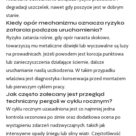
degradacji uszczelek, nawet gdy poszycie jest w dobrym
stanie.
Kiedy opór mechanizmu oznacza ryzyko
zatarcia podczas uruchomienia?
Ryzyko zatarcia rośnie, gdy opór narasta skokowo,
towarzyszą mu metaliczne dźwięki lub wyczuwalne są luzy
na prowadnicach. Jeżeli powodem jest korozja punktowa
lub zanieczyszczenia działające ściernie, dalsze
uruchamianie nasilą uszkodzenia. W takim przypadku
właściwa jest diagnostyka i konserwacja przed montażem
lub pierwszym cyklem pracy.
Jak często zalecany jest przegląd
techniczny pergoli w cyklu rocznym?
W cyklu rocznym uzasadniona jest co najmniej jedna
kontrola sezonowa po zimie oraz dodatkowa ocena po
wystąpieniu zdarzeń nadzwyczajnych, takich jak
intensywne opady śniegu lub silny wiatr. Częstotliwość