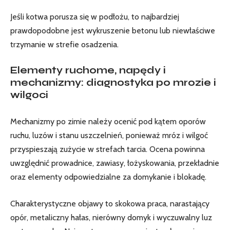
Jeśli kotwa porusza się w podłożu, to najbardziej
prawdopodobne jest wykruszenie betonu lub niewłaściwe
trzymanie w strefie osadzenia.
Elementy ruchome, napędy i
mechanizmy: diagnostyka po mrozie i
wilgoci
Mechanizmy po zimie należy ocenić pod kątem oporów
ruchu, luzów i stanu uszczelnień, ponieważ mróz i wilgoć
przyspieszają zużycie w strefach tarcia. Ocena powinna
uwzględnić prowadnice, zawiasy, łożyskowania, przekładnie
oraz elementy odpowiedzialne za domykanie i blokadę.
Charakterystyczne objawy to skokowa praca, narastający
opór, metaliczny hałas, nierówny domyk i wyczuwalny luz