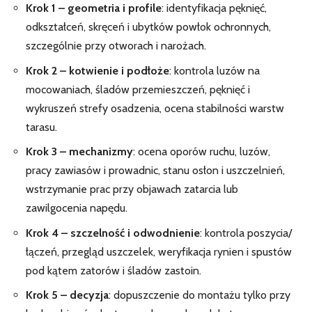
Krok 1 – geometria i profile
: identyfikacja pęknięć,
odkształceń, skręceń i ubytków powłok ochronnych,
szczególnie przy otworach i narożach.
Krok 2 – kotwienie i podłoże
: kontrola luzów na
mocowaniach, śladów przemieszczeń, pęknięć i
wykruszeń strefy osadzenia, ocena stabilności warstw
tarasu.
Krok 3 – mechanizmy
: ocena oporów ruchu, luzów,
pracy zawiasów i prowadnic, stanu osłon i uszczelnień,
wstrzymanie prac przy objawach zatarcia lub
zawilgocenia napędu.
Krok 4 – szczelność i odwodnienie
: kontrola poszycia/
łączeń, przegląd uszczelek, weryfikacja rynien i spustów
pod kątem zatorów i śladów zastoin.
Krok 5 – decyzja
: dopuszczenie do montażu tylko przy