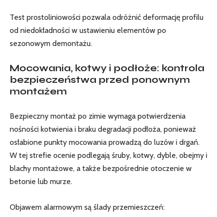
Test prostoliniowości pozwala odróżnić deformację profilu
od niedokładności w ustawieniu elementów po
sezonowym demontażu.
Mocowania, kotwy i podłoże: kontrola
bezpieczeństwa przed ponownym
montażem
Bezpieczny montaż po zimie wymaga potwierdzenia
nośności kotwienia i braku degradacji podłoża, ponieważ
osłabione punkty mocowania prowadzą do luzów i drgań.
W tej strefie ocenie podlegają śruby, kotwy, dyble, obejmy i
blachy montażowe, a także bezpośrednie otoczenie w
betonie lub murze.
Objawem alarmowym są ślady przemieszczeń: