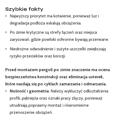
Szybkie fakty
Najwyższy priorytet ma kotwienie, ponieważ luz i
degradacja podłoża eskalują obciążenia.
Po zimie krytyczne są strefy łączeń oraz miejsca
zarysowań, gdzie powłoki ochronne bywają przerwane.
Niedrożne odwodnienie i zużyte uszczelki zwiększają
ryzyko przecieków oraz korozji.
Przed montażem pergoli po zimie znaczenie ma ocena
bezpieczeństwa konstrukcji oraz eliminacja usterek,
które nasilają się po cyklach zamarzania i odmarzania.
Nośność i geometria
: Należy wykluczyć odkształcenia
profili, pęknięcia oraz oznaki pracy złączy, ponieważ
utrudniają poprawny montaż i równomierne
przenoszenie obciążeń.