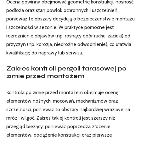
Ocena powinna obejmować geometrię konstrukcji, nośność
podłoża oraz stan powłok ochronnych i uszczelnień,
ponieważ te obszary decydują o bezpieczeństwie montażu
i szczelności w sezonie. W praktyce pomocne jest
rozróżnienie objawów (np. rosnący opór ruchu, zacieki) od
przyczyn (np. korozja, niedrożne odwodnienie), co ułatwia
kwalifikację do naprawy lub serwisu.
Zakres kontroli pergoli tarasowej po
zimie przed montażem
Kontrola po zimie przed montażem obejmuje ocenę
elementów nośnych, mocowań, mechanizmów oraz
szczelności, ponieważ to obszary najbardziej wrażliwe na
mróz i wilgoć. Zakres takiej kontroli jest szerszy niż
przegląd bieżący, ponieważ poprzedza złożenie
elementów, dociążenie konstrukcji oraz pierwsze