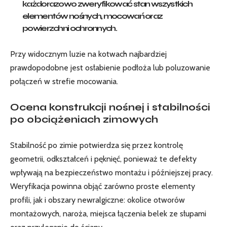
każdorazowo zweryfikować stan wszystkich
elementów nośnych, mocowań oraz
powierzchni ochronnych.
Przy widocznym luzie na kotwach najbardziej
prawdopodobne jest osłabienie podłoża lub poluzowanie
połączeń w strefie mocowania.
Ocena konstrukcji nośnej i stabilności
po obciążeniach zimowych
Stabilność po zimie potwierdza się przez kontrolę
geometrii, odkształceń i pęknięć, ponieważ te defekty
wpływają na bezpieczeństwo montażu i późniejszej pracy.
Weryfikacja powinna objąć zarówno proste elementy
profili, jak i obszary newralgiczne: okolice otworów
montażowych, naroża, miejsca łączenia belek ze słupami