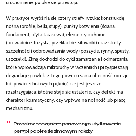
uruchomienie po okresie przestoju.
W praktyce wyróżnia się cztery strefy ryzyka: konstrukcję
nośną (profile, belki, słupy), punkty kotwienia (ściana,
fundament, płyta tarasowa), elementy ruchome
(prowadnice, łożyska, przekładnie, siłowniki) oraz strefy
szczelności i odprowadzania wody (poszycie, rynny, spusty,
uszczelki). Zimą dochodzi do cykli zamarzania i odmarzania,
które wprowadzają mikroruchy w łączeniach i przyspieszają
degradację powłok. Z tego powodu sama obecność korozji
lub powierzchniowych pęknięć nie jest jeszcze
rozstrzygająca; istotne staje się ustalenie, czy defekt ma
charakter kosmetyczny, czy wpływa na nośność lub pracę
mechanizmu.
Przed rozpoczęciem ponownego użytkowania
pergoli po okresie zimowym należy