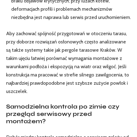
braku objawów krytycznych; przy luzach kotew,
deformacjach profili i problemach mechanizmów
niezbędna jest naprawa lub serwis przed uruchomieniem.
Aby zachować spójność przygotowań w otoczeniu tarasu,
przy doborze rozwiązań osłonowych często analizowane
są także systemy takie jak
pergole tarasowe Kraków
. W
takim ujęciu łatwiej porównać wymagania montażowe z
warunkami podłoża i ekspozycją na wiatr oraz wilgoć. Jeśli
konstrukcja ma pracować w strefie silnego zawilgocenia, to
najbardziej prawdopodobne jest szybsze zużycie powłok i
uszczelek.
Samodzielna kontrola po zimie czy
przegląd serwisowy przed
montażem?