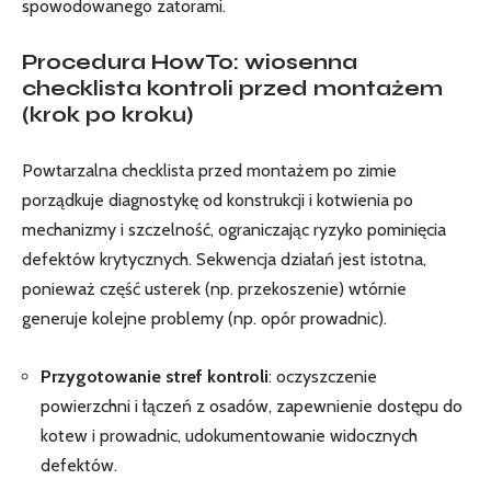
spowodowanego zatorami.
Procedura HowTo: wiosenna
checklista kontroli przed montażem
(krok po kroku)
Powtarzalna checklista przed montażem po zimie
porządkuje diagnostykę od konstrukcji i kotwienia po
mechanizmy i szczelność, ograniczając ryzyko pominięcia
defektów krytycznych. Sekwencja działań jest istotna,
ponieważ część usterek (np. przekoszenie) wtórnie
generuje kolejne problemy (np. opór prowadnic).
Przygotowanie stref kontroli
: oczyszczenie
powierzchni i łączeń z osadów, zapewnienie dostępu do
kotew i prowadnic, udokumentowanie widocznych
defektów.