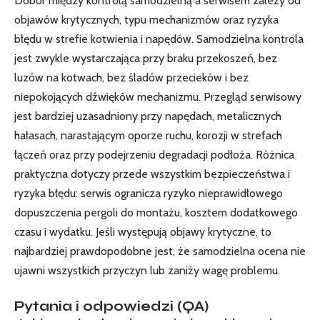
Dobór między kontrolą samodzielną a serwisem zależy od
objawów krytycznych, typu mechanizmów oraz ryzyka
błędu w strefie kotwienia i napędów. Samodzielna kontrola
jest zwykle wystarczająca przy braku przekoszeń, bez
luzów na kotwach, bez śladów przecieków i bez
niepokojących dźwięków mechanizmu. Przegląd serwisowy
jest bardziej uzasadniony przy napędach, metalicznych
hałasach, narastającym oporze ruchu, korozji w strefach
łączeń oraz przy podejrzeniu degradacji podłoża. Różnica
praktyczna dotyczy przede wszystkim bezpieczeństwa i
ryzyka błędu: serwis ogranicza ryzyko nieprawidłowego
dopuszczenia pergoli do montażu, kosztem dodatkowego
czasu i wydatku. Jeśli występują objawy krytyczne, to
najbardziej prawdopodobne jest, że samodzielna ocena nie
ujawni wszystkich przyczyn lub zaniży wagę problemu.
Pytania i odpowiedzi (QA)