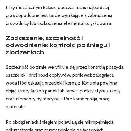
Przy metalicznym hałasie podczas ruchu najbardziej
prawdopodobne jest tarcie wynikające z zabrudzenia
prowadnicy lub uszkodzenia elementu łożyskowania.
Zadaszenie, szczelność i
odwodnienie: kontrola po śniegu i
zlodzeniach
Szczelność po zimie weryfikuje się przez kontrolę poszycia,
uszczelek i drożności odpływów, ponieważ zalegająca
woda i lód eskalują przecieki i korozję. Kontrola powinna
objąć strefy łączeń paneli lub lameli, punkty styku z ramą
oraz elementy dylatacyjne, które kompensują pracę
materiału.
Po obciążeniach śniegiem pojawiają się mikropęknięcia,
odkształcenia oraz rozszczelnienia na łączeniach,