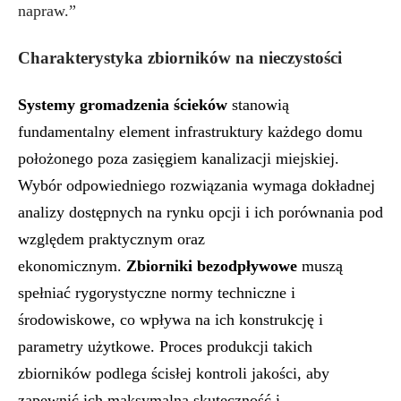
napraw.”
Charakterystyka zbiorników na nieczystości
Systemy gromadzenia ścieków
stanowią
fundamentalny element infrastruktury każdego domu
położonego poza zasięgiem kanalizacji miejskiej.
Wybór odpowiedniego rozwiązania wymaga dokładnej
analizy dostępnych na rynku opcji i ich porównania pod
względem praktycznym oraz
ekonomicznym.
Zbiorniki bezodpływowe
muszą
spełniać rygorystyczne normy techniczne i
środowiskowe, co wpływa na ich konstrukcję i
parametry użytkowe. Proces produkcji takich
zbiorników podlega ścisłej kontroli jakości, aby
zapewnić ich maksymalną skuteczność i