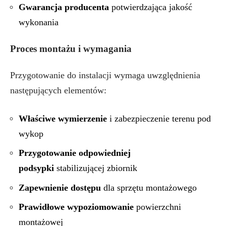
Gwarancja producenta
potwierdzająca jakość
wykonania
Proces montażu i wymagania
Przygotowanie do instalacji wymaga uwzględnienia
następujących elementów:
Właściwe wymierzenie
i zabezpieczenie terenu pod
wykop
Przygotowanie odpowiedniej
podsypki
stabilizującej zbiornik
Zapewnienie dostępu
dla sprzętu montażowego
Prawidłowe wypoziomowanie
powierzchni
montażowej