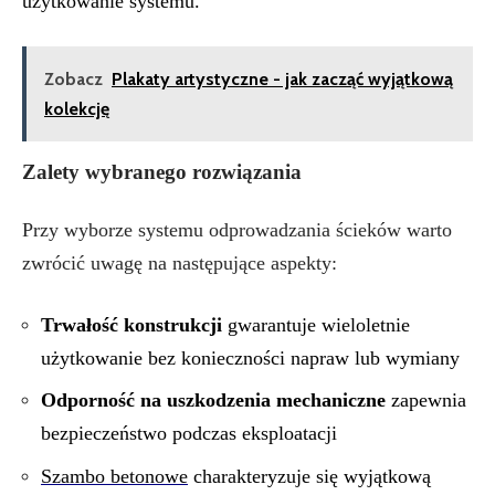
użytkowanie systemu.
Zobacz
Plakaty artystyczne - jak zacząć wyjątkową
kolekcję
Zalety wybranego rozwiązania
Przy wyborze systemu odprowadzania ścieków warto
zwrócić uwagę na następujące aspekty:
Trwałość konstrukcji
gwarantuje wieloletnie
użytkowanie bez konieczności napraw lub wymiany
Odporność na uszkodzenia mechaniczne
zapewnia
bezpieczeństwo podczas eksploatacji
Szambo betonowe
charakteryzuje się wyjątkową