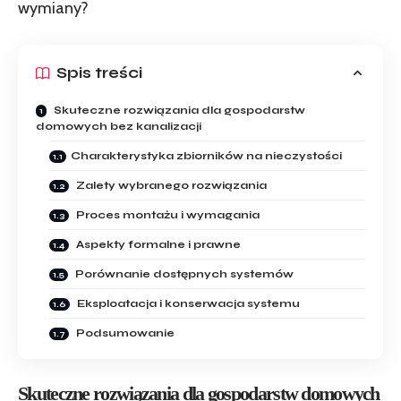
wymiany?
Spis treści
Skuteczne rozwiązania dla gospodarstw
domowych bez kanalizacji
Charakterystyka zbiorników na nieczystości
Zalety wybranego rozwiązania
Proces montażu i wymagania
Aspekty formalne i prawne
Porównanie dostępnych systemów
Eksploatacja i konserwacja systemu
Podsumowanie
Skuteczne rozwiązania dla gospodarstw domowych