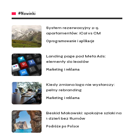
#Nowinki
System rezerwacyjny 2–5
apartamentów: iCal vs CM
Oprogramowanie i aplikacje
Landing page pod Meta Ads:
elementy do leadów
Marketing i reklama
Kiedy zmiana logo nie wystarczy:
pełny rebranding
Marketing i reklama
Beskid Makowski: spokojne szlaki na
1 dzień bez tłumów
Podróże po Polsce