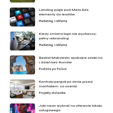
Landing page pod Meta Ads:
elementy do leadów
Marketing i reklama
Kiedy zmiana logo nie wystarczy:
pełny rebranding
Marketing i reklama
Beskid Makowski: spokojne szlaki na
1 dzień bez tłumów
Podróże po Polsce
Kontrola pergoli po zimie przed
montażem: co ocenić
Projekty stolarskie
Jaki neon wybrać na otwarcie lokalu
usługowego