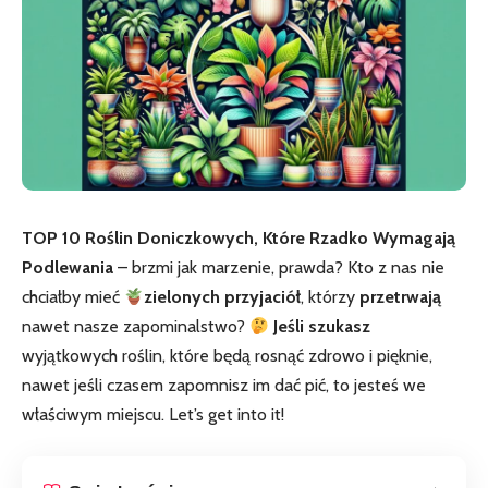
TOP‍ 10 Roślin Doniczkowych,⁢ Które Rzadko Wymagają
Podlewania
– brzmi jak marzenie, prawda? Kto z⁤ nas nie
chciałby mieć
zielonych ⁢przyjaciół
, którzy
przetrwają
nawet nasze zapominalstwo?
Jeśli szukasz
wyjątkowych roślin, ⁣które będą rosnąć zdrowo i pięknie,
nawet jeśli czasem zapomnisz im⁣ dać pić,‌ to jesteś we
właściwym miejscu. Let’s get into it!