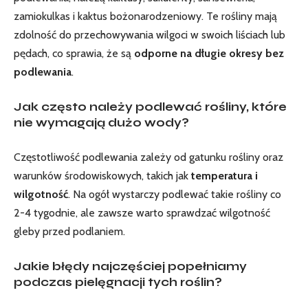
zamiokulkas i kaktus bożonarodzeniowy. Te rośliny mają
zdolność do przechowywania⁢ wilgoci w swoich liściach lub
pędach,⁣ co sprawia, ‍że są​
odporne na długie ‌okresy bez
podlewania
.
Jak często⁢ należy podlewać rośliny, które
nie wymagają dużo wody?
Częstotliwość ⁢podlewania⁤ zależy od gatunku rośliny oraz
warunków ⁤środowiskowych, takich ​jak
temperatura i
wilgotność
. Na ogół wystarczy podlewać⁤ takie rośliny co
2-4⁢ tygodnie, ale zawsze warto sprawdzać wilgotność‍
gleby przed podlaniem.
Jakie błędy ⁤najczęściej popełniamy
podczas ⁤pielęgnacji​ tych ⁢roślin?