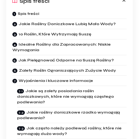
Spis treści
Spis treści
Jakie Rośliny Doniczkowe Lubią Mało Wody?
10 Roślin, Które Wytrzymają Suszę
Idealne Rośliny ‌dla Zapracowanych: Niskie
Wymagania
Jak Pielęgnować​ Odporne‌ na Suszę Rośliny?
Zalety Roślin ‌Ograniczających Zużycie Wody
Wyjaśnienia i kluczowe informacje
Jakie​ są zalety posiadania roślin
doniczkowych, które nie wymagają częstego
podlewania?
Jakie rośliny doniczkowe rzadko wymagają
podlewania?
Jak często⁢ należy podlewać rośliny, które nie
wymagają dużo wody?