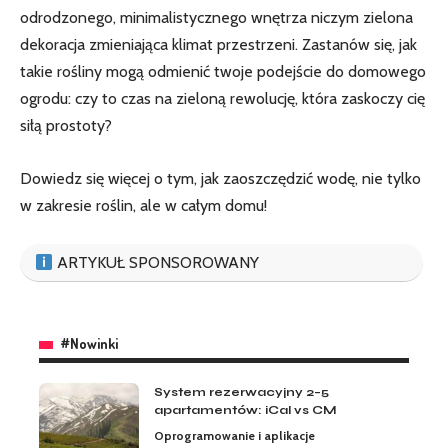
odrodzonego, ​minimalistycznego wnętrza niczym zielona
dekoracja zmieniająca klimat ⁣przestrzeni. Zastanów​ się, jak​
takie rośliny mogą odmienić‍ twoje podejście do​ domowego
ogrodu: czy to czas na zieloną rewolucję, która zaskoczy cię
siłą prostoty?
Dowiedz się więcej⁤ o tym,
jak zaoszczędzić wodę
, nie tylko
w ‍zakresie roślin, ale w całym domu!
ARTYKUŁ SPONSOROWANY
#Nowinki
System rezerwacyjny 2–5
apartamentów: iCal vs CM
Oprogramowanie i aplikacje