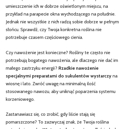
umieszczenie ich w dobrze oświetlonym miejscu, ​na
przykład na parapecie okna ​wychodzącego na południe.
Jednak nie wszystkie z ⁢nich radzą sobie dobrze w pełnym
słońcu. Sprawdź, czy ‍Twoja⁣ konkretna‌ roślina ‌nie
potrzebuje ⁢czasem częściowego cienia.
Czy nawożenie jest konieczne? Rośliny te często nie
potrzebują bogatego nawożenia, ale dlaczego nie dać im
małego zastrzyku energii?
Rzadkie nawożenie
specjalnymi preparatami do sukulentów wystarczy
na
wiosnę i lato. Zwróć uwagę na minimalną ‍ilość
stosowanego nawozu, aby ⁣uniknąć poparzenia systemu
korzeniowego.
Zastanawiasz⁣ się, co zrobić, ‍gdy liście stają się
pomarszczone? To zazwyczaj znak, że Twoja roślina