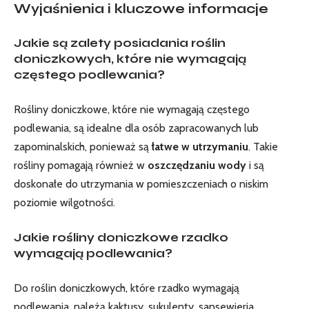
Wyjaśnienia i kluczowe informacje
Jakie​ są zalety posiadania roślin
doniczkowych, które nie wymagają
częstego podlewania?
Rośliny‍ doniczkowe, ‌które nie wymagają częstego
podlewania,⁤ są idealne dla⁣ osób zapracowanych lub
⁤zapominalskich, ponieważ są⁤
łatwe w ​utrzymaniu
. Takie
rośliny pomagają również w
oszczędzaniu wody
i są
doskonałe do ‌utrzymania w ⁣pomieszczeniach o niskim
⁢poziomie wilgotności.
Jakie rośliny doniczkowe rzadko
wymagają podlewania?
Do ‌roślin ⁢doniczkowych, które rzadko ⁤wymagają
podlewania, należą kaktusy, sukulenty, sansewieria,