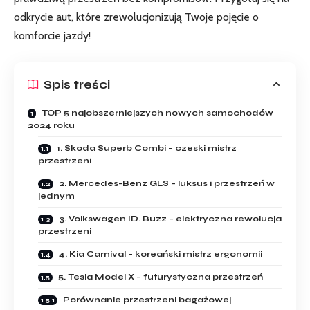
odkrycie aut, które zrewolucjonizują Twoje pojęcie o
komforcie jazdy!
Spis treści
TOP 5 najobszerniejszych nowych samochodów
2024 roku
1. Skoda Superb Combi – czeski mistrz
przestrzeni
2. Mercedes-Benz GLS – luksus i przestrzeń w
jednym
3. Volkswagen ID. Buzz – elektryczna rewolucja
przestrzeni
4. Kia Carnival – koreański mistrz ergonomii
5. Tesla Model X – futurystyczna przestrzeń
Porównanie przestrzeni bagażowej