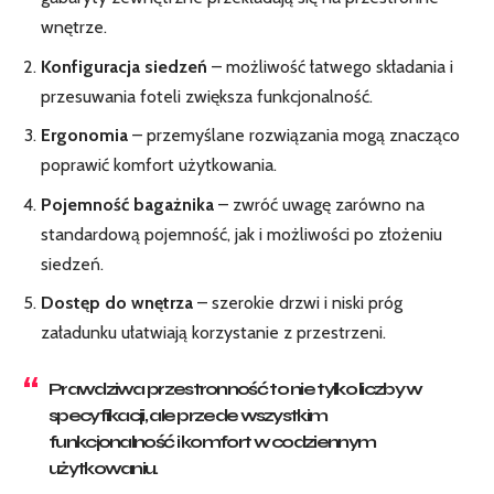
wnętrze.
Konfiguracja siedzeń
– możliwość łatwego składania i
przesuwania foteli zwiększa funkcjonalność.
Ergonomia
– przemyślane rozwiązania mogą znacząco
poprawić komfort użytkowania.
Pojemność bagażnika
– zwróć uwagę zarówno na
standardową pojemność, jak i możliwości po złożeniu
siedzeń.
Dostęp do wnętrza
– szerokie drzwi i niski próg
załadunku ułatwiają korzystanie z przestrzeni.
Prawdziwa przestronność to nie tylko liczby w
specyfikacji, ale przede wszystkim
funkcjonalność i komfort w codziennym
użytkowaniu.