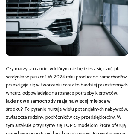
Czy marzysz o aucie, w którym nie będziesz się czuć jak
sardynka w puszce? W 2024 roku producenci samochodów
prześcigają się w tworzeniu coraz to bardziej przestronnych
wnętrz, odpowiadając na rosnące potrzeby kierowców.
Jakie nowe samochody mają najwięcej miejsca w
środku?
To pytanie nurtuje wielu potencjalnych nabywców,
zwłaszcza rodziny, podróżników czy przedsiębiorców. W
tym artykule przyjrzymy się TOP 5 modelom, które oferują
prawdziwą przestrzeń bez kompromisów. Przygotuj się na