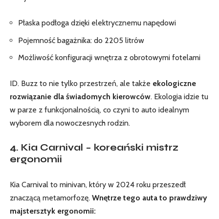
Płaska podłoga dzięki elektrycznemu napędowi
Pojemność bagażnika: do 2205 litrów
Możliwość konfiguracji wnętrza z obrotowymi fotelami
ID. Buzz to nie tylko przestrzeń, ale także
ekologiczne
rozwiązanie dla świadomych kierowców
.
Ekologia
idzie tu
w parze z funkcjonalnością, co czyni to auto idealnym
wyborem dla nowoczesnych rodzin.
4. Kia Carnival – koreański mistrz
ergonomii
Kia Carnival to minivan, który w 2024 roku przeszedł
znaczącą metamorfozę.
Wnętrze tego auta to prawdziwy
majstersztyk ergonomii: