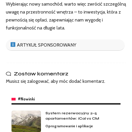
Wybierając nowy samochód, warto więc zwrócić szczególną
uwagę na przestronność wnętrza – to inwestycja, która z
pewnością się opłaci, zapewniając nam wygodę i
funkcjonalność na długie lata.
ARTYKUŁ SPONSOROWANY
Zostaw komentarz
Musisz się
zalogować
, aby móc dodać komentarz.
#Nowinki
System rezerwacyjny 2–5
apartamentów: iCal vs CM
Oprogramowanie i aplikacje