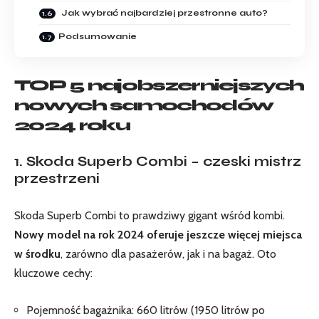
Jak wybrać najbardziej przestronne auto?
Podsumowanie
TOP 5 najobszerniejszych
nowych samochodów
2024 roku
1. Skoda Superb Combi – czeski mistrz
przestrzeni
Skoda Superb Combi to prawdziwy gigant wśród kombi.
Nowy model na rok 2024 oferuje jeszcze więcej miejsca
w środku
, zarówno dla pasażerów, jak i na bagaż. Oto
kluczowe cechy:
Pojemność bagażnika: 660 litrów (1950 litrów po