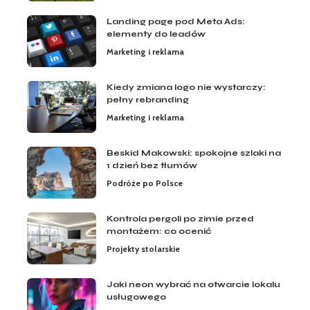
Landing page pod Meta Ads:
elementy do leadów
Marketing i reklama
Kiedy zmiana logo nie wystarczy:
pełny rebranding
Marketing i reklama
Beskid Makowski: spokojne szlaki na
1 dzień bez tłumów
Podróże po Polsce
Kontrola pergoli po zimie przed
montażem: co ocenić
Projekty stolarskie
Jaki neon wybrać na otwarcie lokalu
usługowego