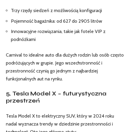
Trzy rzędy siedzeń z możliwością konfiguracji
Pojemność bagażnika: od 627 do 2905 litrów
Innowacyjne rozwiązania, takie jak fotele VIP z
podnóżkami
Carnival to idealne auto dla dużych rodzin lub osób często
podróżujących w grupie. Jego wszechstronność i
przestronność czynią go jednym z najbardziej
funkcjonalnych aut na rynku.
5. Tesla Model X – futurystyczna
przestrzeń
Tesla Model X to elektryczny SUV, który w 2024 roku
nadal wyznacza trendy w dziedzinie przestronności i
technologii. Oto jego główne atuty: