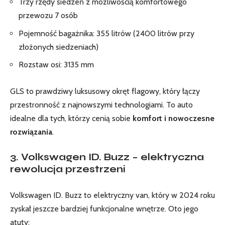
Trzy rzędy siedzeń z możliwością komfortowego
przewozu 7 osób
Pojemność bagażnika: 355 litrów (2400 litrów przy
złożonych siedzeniach)
Rozstaw osi: 3135 mm
GLS to prawdziwy luksusowy okręt flagowy, który łączy
przestronność z najnowszymi technologiami. To auto
idealne dla tych, którzy cenią sobie
komfort i nowoczesne
rozwiązania
.
3. Volkswagen ID. Buzz – elektryczna
rewolucja przestrzeni
Volkswagen ID. Buzz to elektryczny van, który w 2024 roku
zyskał jeszcze bardziej funkcjonalne wnętrze. Oto jego
atuty: