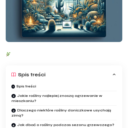
Spis treści
Spis treści
Jakie rośliny najlepiej ‍znoszą ⁢ogrzewanie w
mieszkaniu?
Dlaczego niektóre rośliny doniczkowe usychają
zimą?
Jak dbać o ⁢rośliny podczas sezonu grzewczego?