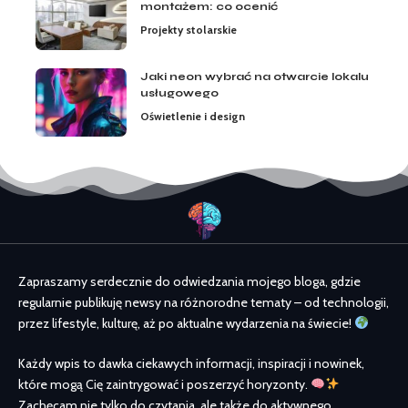
montażem: co ocenić
Projekty stolarskie
Jaki neon wybrać na otwarcie lokalu
usługowego
Oświetlenie i design
Zapraszamy serdecznie do odwiedzania mojego bloga, gdzie
regularnie publikuję newsy na różnorodne tematy – od technologii,
przez lifestyle, kulturę, aż po aktualne wydarzenia na świecie!
Każdy wpis to dawka ciekawych informacji, inspiracji i nowinek,
które mogą Cię zaintrygować i poszerzyć horyzonty.
Zachęcam nie tylko do czytania, ale także do aktywnego