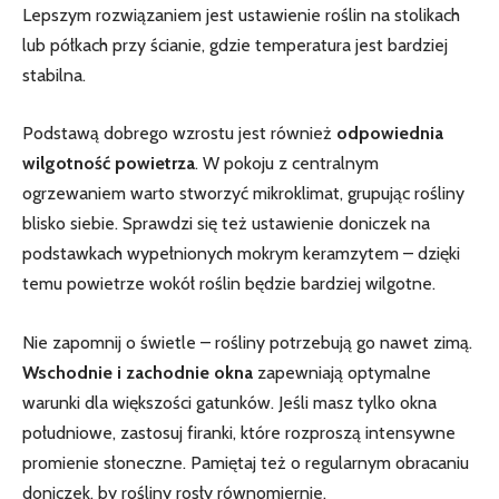
Lepszym rozwiązaniem jest ustawienie roślin na stolikach
lub półkach przy⁢ ścianie, gdzie temperatura jest bardziej
stabilna.
Podstawą dobrego wzrostu jest również
odpowiednia
wilgotność powietrza
. ⁤W pokoju z centralnym
ogrzewaniem warto stworzyć mikroklimat, grupując rośliny
blisko siebie. Sprawdzi⁢ się też ⁣ustawienie doniczek na
podstawkach wypełnionych mokrym keramzytem – dzięki
temu powietrze wokół roślin będzie bardziej wilgotne.
Nie zapomnij o świetle – rośliny potrzebują go nawet zimą.
Wschodnie i zachodnie okna
zapewniają optymalne
⁢warunki dla większości gatunków. Jeśli masz⁢ tylko okna
południowe, zastosuj firanki, które rozproszą intensywne
promienie słoneczne. Pamiętaj też o​ regularnym obracaniu
doniczek, by rośliny rosły równomiernie.