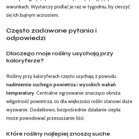
warunkach. Wystarczy podlać je raz⁤ w tygodniu, by cieszyć
się ich bujnym wzrostem.
Często zadawane pytania i
odpowiedzi
Dlaczego moje rośliny usychają przy
kaloryferze?
Rośliny przy kaloryferach ⁢często usychają z⁣ powodu
nadmiernie suchego powietrza
⁣i
wysokich wahań
temperatury
. Centralne ogrzewanie znacząco obniża⁤
wilgotność powietrza, co dla większości roślin stanowi duże
wyzwanie.⁣ Dodatkowo, bezpośrednie działanie ciepła
może ‍powodować przesuszanie liści.
Które rośliny najlepiej znoszą ⁢suche