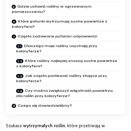
Gdzie ustawić rośliny w ogrzewanym
pomieszczeniu?
Które gatunki wytrzymują suche powietrze z
kaloryfera?
Często zadawane pytania i odpowiedzi
Dlaczego moje rośliny usychają przy
kaloryferze?
Które rośliny najlepiej znoszą ⁢suche powietrze
z kaloryfera?
Jak często podlewać rośliny ‍stojące przy
kaloryferze?
Czy można zwiększyć wilgotność‌ powietrza
dla roślin przy kaloryferze?
Czego się dowiedzieliśmy?
Szukasz
wytrzymałych roślin
, ‍które przetrwają⁤ w