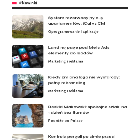
#Nowinki
System rezerwacyjny 2–5
apartamentów: iCal vs CM
Oprogramowanie i aplikacje
Landing page pod Meta Ads:
elementy do leadów
Marketing i reklama
Kiedy zmiana logo nie wystarczy:
pełny rebranding
Marketing i reklama
Beskid Makowski: spokojne szlaki na
1 dzień bez tłumów
Podróże po Polsce
Kontrola pergoli po zimie przed