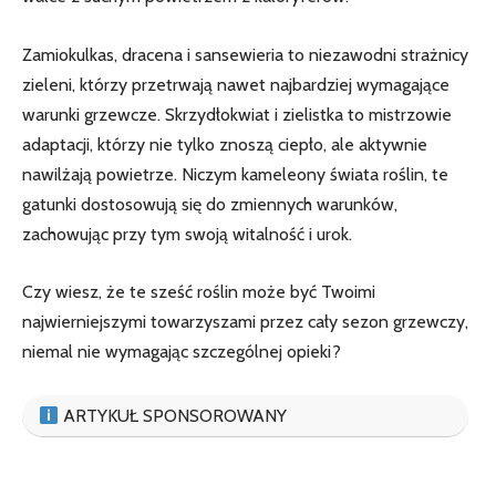
Zamiokulkas, dracena i sansewieria to niezawodni strażnicy
zieleni, którzy przetrwają nawet najbardziej ‍wymagające
warunki grzewcze. Skrzydłokwiat i zielistka to mistrzowie
adaptacji, którzy nie tylko⁢ znoszą ciepło, ale aktywnie
⁤nawilżają powietrze. Niczym⁢ kameleony świata roślin, te
gatunki ‌dostosowują‍ się do zmiennych warunków,
zachowując przy tym swoją witalność i urok.
Czy wiesz, że te ‍sześć roślin może być Twoimi
najwierniejszymi towarzyszami przez cały sezon grzewczy,
niemal ​nie wymagając szczególnej opieki?
ARTYKUŁ SPONSOROWANY