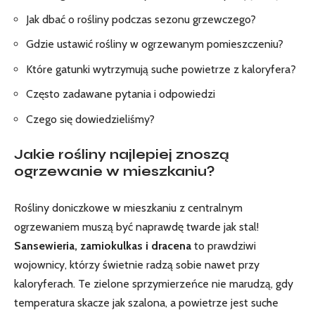
Jak dbać o rośliny podczas sezonu grzewczego?
Gdzie ⁤ustawić rośliny w ogrzewanym pomieszczeniu?
Które gatunki ‍wytrzymują suche powietrze z ​kaloryfera?
Często zadawane pytania i odpowiedzi
Czego się dowiedzieliśmy?
Jakie rośliny najlepiej ‍znoszą
⁢ogrzewanie w mieszkaniu?
Rośliny doniczkowe w mieszkaniu z centralnym
ogrzewaniem muszą być‍ naprawdę twarde jak stal!
Sansewieria, zamiokulkas i dracena
to prawdziwi
wojownicy, którzy świetnie radzą sobie nawet przy
kaloryferach. ⁢Te zielone sprzymierzeńce nie marudzą, gdy
temperatura skacze jak szalona, a powietrze jest suche