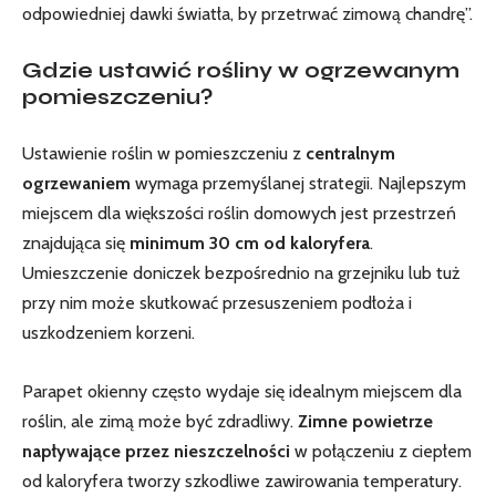
odpowiedniej dawki światła, by przetrwać zimową chandrę”.
Gdzie ustawić rośliny w ogrzewanym
pomieszczeniu?
Ustawienie roślin w pomieszczeniu z
centralnym
ogrzewaniem
wymaga ⁢przemyślanej strategii. Najlepszym
miejscem dla większości roślin domowych jest przestrzeń
znajdująca się
minimum 30 cm od kaloryfera
.
Umieszczenie doniczek bezpośrednio na grzejniku lub tuż
przy nim⁤ może skutkować przesuszeniem podłoża i
uszkodzeniem korzeni.
Parapet okienny często wydaje się idealnym miejscem dla
roślin, ale zimą może być zdradliwy.
Zimne powietrze⁢
napływające przez nieszczelności
w połączeniu z ciepłem
od kaloryfera tworzy szkodliwe zawirowania temperatury.