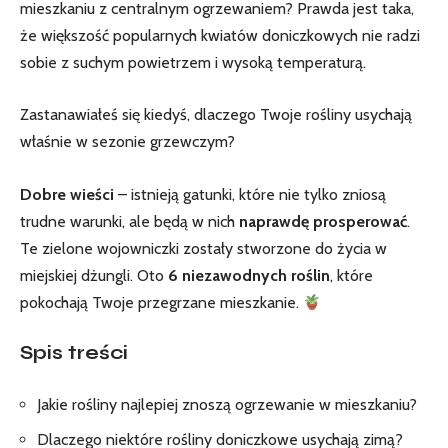
mieszkaniu z centralnym ogrzewaniem? Prawda jest taka,
że większość popularnych kwiatów doniczkowych nie radzi
sobie z suchym powietrzem i wysoką‌ temperaturą.
Zastanawiałeś się kiedyś, dlaczego Twoje rośliny usychają
właśnie w sezonie grzewczym?
Dobre wieści
– istnieją gatunki, które nie tylko zniosą
trudne warunki, ale będą w nich
naprawdę prosperować
.
Te zielone wojowniczki zostały ⁢stworzone do życia w ​
miejskiej dżungli. Oto
6 niezawodnych roślin
, które
pokochają ⁢Twoje ⁣przegrzane mieszkanie.
Spis treści
Jakie rośliny najlepiej‌ znoszą ogrzewanie w mieszkaniu?
Dlaczego niektóre rośliny ​doniczkowe usychają zimą?