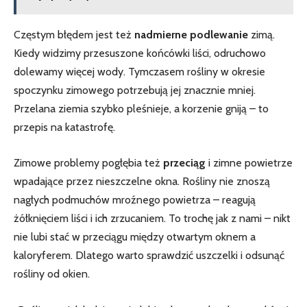
Częstym błędem jest ​też
nadmierne podlewanie
zimą.
Kiedy widzimy przesuszone końcówki liści, odruchowo‍
dolewamy więcej wody. Tymczasem rośliny ⁢w okresie
spoczynku zimowego potrzebują jej znacznie mniej.
Przelana ziemia szybko pleśnieje, a korzenie gniją – to
⁤przepis na katastrofę.
Zimowe problemy pogłębia też
przeciąg
i zimne powietrze
wpadające przez nieszczelne okna. Rośliny nie znoszą
nagłych podmuchów⁣ mroźnego powietrza⁤ – reagują
żółknięciem liści i ich zrzucaniem. To trochę jak z ⁣nami – nikt
nie lubi stać w przeciągu między otwartym oknem a
kaloryferem. Dlatego ⁣warto sprawdzić uszczelki i odsunąć
rośliny od okien.