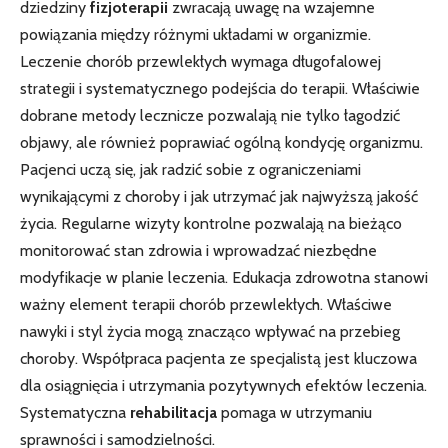
dziedziny
fizjoterapii
zwracają uwagę na wzajemne
powiązania między różnymi układami w organizmie.
Leczenie chorób przewlekłych wymaga długofalowej
strategii i systematycznego podejścia do terapii. Właściwie
dobrane metody lecznicze pozwalają nie tylko łagodzić
objawy, ale również poprawiać ogólną kondycję organizmu.
Pacjenci uczą się, jak radzić sobie z ograniczeniami
wynikającymi z choroby i jak utrzymać jak najwyższą jakość
życia. Regularne wizyty kontrolne pozwalają na bieżąco
monitorować stan zdrowia i wprowadzać niezbędne
modyfikacje w planie leczenia. Edukacja zdrowotna stanowi
ważny element terapii chorób przewlekłych. Właściwe
nawyki i styl życia mogą znacząco wpływać na przebieg
choroby. Współpraca pacjenta ze specjalistą jest kluczowa
dla osiągnięcia i utrzymania pozytywnych efektów leczenia.
Systematyczna
rehabilitacja
pomaga w utrzymaniu
sprawności i samodzielności.