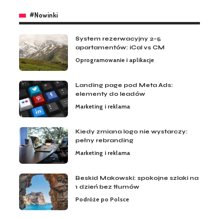
#Nowinki
System rezerwacyjny 2–5
apartamentów: iCal vs CM
Oprogramowanie i aplikacje
Landing page pod Meta Ads:
elementy do leadów
Marketing i reklama
Kiedy zmiana logo nie wystarczy:
pełny rebranding
Marketing i reklama
Beskid Makowski: spokojne szlaki na
1 dzień bez tłumów
Podróże po Polsce