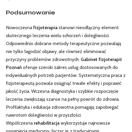
Podsumowanie
Nowoczesna
fizjoterapia
stanowi nieodłączny element
skutecznego leczenia wielu schorzeń i dolegliwości.
Odpowiednio dobrane metody terapeutyczne pozwalają
nie tylko łagodzić objawy, ale również eliminować
przyczyny problemów zdrowotnych.
Gabinet fizjoterapii
Poznań
oferuje szeroki zakres usług dostosowanych do
indywidualnych potrzeb pacjentów. Systematyczna praca z
fizjoterapeutą pozwala osiągnąć trwałe efekty i poprawić
jakość życia. Wczesna diagnostyka i szybkie rozpoczęcie
leczenia zwiększają szanse na pełny powrót do zdrowia.
Profilaktyka i edukacja zdrowotna pomagają zapobiegać
nawrotom dolegliwości w przyszłości.
Współczesna
rehabilitacja
wykorzystuje najnowsze
osiągnięcia medycyny, łącząc je z tradycyjnymi,