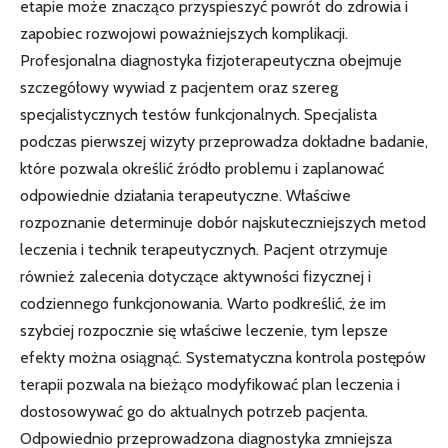
etapie może znacząco przyspieszyć powrót do zdrowia i
zapobiec rozwojowi poważniejszych komplikacji.
Profesjonalna diagnostyka fizjoterapeutyczna obejmuje
szczegółowy wywiad z pacjentem oraz szereg
specjalistycznych testów funkcjonalnych. Specjalista
podczas pierwszej wizyty przeprowadza dokładne badanie,
które pozwala określić źródło problemu i zaplanować
odpowiednie działania terapeutyczne. Właściwe
rozpoznanie determinuje dobór najskuteczniejszych metod
leczenia i technik terapeutycznych. Pacjent otrzymuje
również zalecenia dotyczące aktywności fizycznej i
codziennego funkcjonowania. Warto podkreślić, że im
szybciej rozpocznie się właściwe leczenie, tym lepsze
efekty można osiągnąć. Systematyczna kontrola postępów
terapii pozwala na bieżąco modyfikować plan leczenia i
dostosowywać go do aktualnych potrzeb pacjenta.
Odpowiednio przeprowadzona diagnostyka zmniejsza