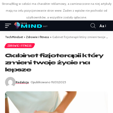
Strona/Blog w całości ma charakter reklamowy, a zamieszczone na niej artykuły
mają na celu pozycjonowanie stron www. Żaden z wpisów nie pochodzi od
użytkowników, a wszystkie zostały opłacone.
Aa
TechMindset
>
Zdrowie i fitness
>
Gabinet fizjoterapii który zmieni twoje życie na lepsze
ZDROWIE I FITNESS
Gabinet fizjoterapii który
zmieni twoje życie na
lepsze
Redakcja
Opublikowano 19/01/2025