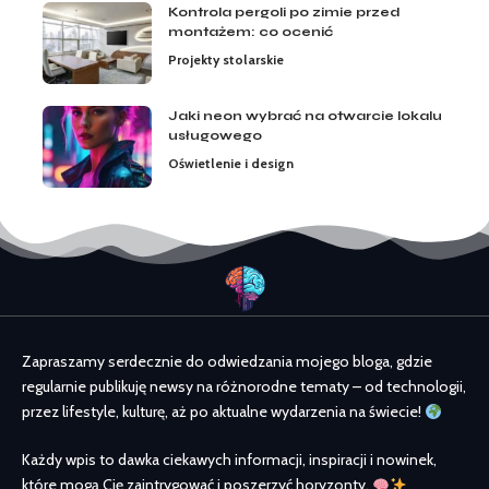
Kontrola pergoli po zimie przed
montażem: co ocenić
Projekty stolarskie
Jaki neon wybrać na otwarcie lokalu
usługowego
Oświetlenie i design
Zapraszamy serdecznie do odwiedzania mojego bloga, gdzie
regularnie publikuję newsy na różnorodne tematy – od technologii,
przez lifestyle, kulturę, aż po aktualne wydarzenia na świecie!
Każdy wpis to dawka ciekawych informacji, inspiracji i nowinek,
które mogą Cię zaintrygować i poszerzyć horyzonty.