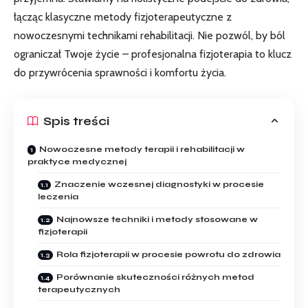
łącząc klasyczne metody fizjoterapeutyczne z
nowoczesnymi technikami rehabilitacji. Nie pozwól, by ból
ograniczał Twoje życie – profesjonalna fizjoterapia to klucz
do przywrócenia sprawności i komfortu życia.
Spis treści
Nowoczesne metody terapii i rehabilitacji w
praktyce medycznej
Znaczenie wczesnej diagnostyki w procesie
leczenia
Najnowsze techniki i metody stosowane w
fizjoterapii
Rola fizjoterapii w procesie powrotu do zdrowia
Porównanie skuteczności różnych metod
terapeutycznych