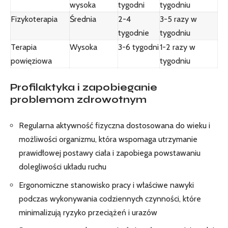
wysoka
tygodni
tygodniu
Fizykoterapia
Średnia
2-4
3-5 razy w
tygodnie
tygodniu
Terapia
Wysoka
3-6 tygodni
1-2 razy w
powięziowa
tygodniu
Profilaktyka i zapobieganie
problemom zdrowotnym
Regularna aktywność fizyczna dostosowana do wieku i
możliwości organizmu, która wspomaga utrzymanie
prawidłowej postawy ciała i zapobiega powstawaniu
dolegliwości układu ruchu
Ergonomiczne stanowisko pracy i właściwe nawyki
podczas wykonywania codziennych czynności, które
minimalizują ryzyko przeciążeń i urazów