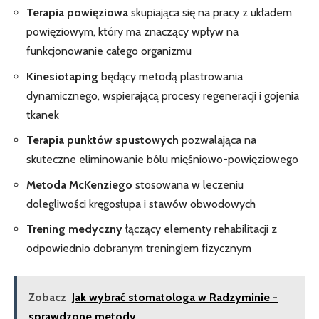
Terapia powięziowa
skupiająca się na pracy z układem
powięziowym, który ma znaczący wpływ na
funkcjonowanie całego organizmu
Kinesiotaping
będący metodą plastrowania
dynamicznego, wspierającą procesy regeneracji i gojenia
tkanek
Terapia punktów spustowych
pozwalająca na
skuteczne eliminowanie bólu mięśniowo-powięziowego
Metoda McKenziego
stosowana w leczeniu
dolegliwości kręgosłupa i stawów obwodowych
Trening medyczny
łączący elementy rehabilitacji z
odpowiednio dobranym treningiem fizycznym
Zobacz
Jak wybrać stomatologa w Radzyminie -
sprawdzone metody