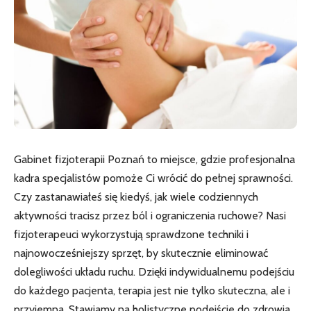
Gabinet fizjoterapii Poznań to miejsce, gdzie profesjonalna
kadra specjalistów pomoże Ci wrócić do pełnej sprawności.
Czy zastanawiałeś się kiedyś, jak wiele codziennych
aktywności tracisz przez ból i ograniczenia ruchowe? Nasi
fizjoterapeuci wykorzystują sprawdzone techniki i
najnowocześniejszy sprzęt, by skutecznie eliminować
dolegliwości układu ruchu. Dzięki indywidualnemu podejściu
do każdego pacjenta, terapia jest nie tylko skuteczna, ale i
przyjemna. Stawiamy na holistyczne podejście do zdrowia,