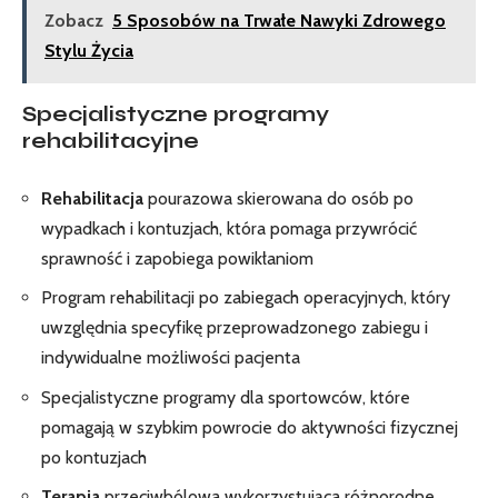
Zobacz
5 Sposobów na Trwałe Nawyki Zdrowego
Stylu Życia
Specjalistyczne programy
rehabilitacyjne
Rehabilitacja
pourazowa skierowana do osób po
wypadkach i kontuzjach, która pomaga przywrócić
sprawność i zapobiega powikłaniom
Program rehabilitacji po zabiegach operacyjnych, który
uwzględnia specyfikę przeprowadzonego zabiegu i
indywidualne możliwości pacjenta
Specjalistyczne programy dla sportowców, które
pomagają w szybkim powrocie do aktywności fizycznej
po kontuzjach
Terapia
przeciwbólowa wykorzystująca różnorodne