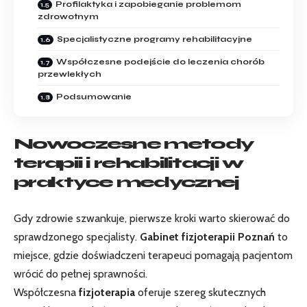
Profilaktyka i zapobieganie problemom
zdrowotnym
Specjalistyczne programy rehabilitacyjne
Współczesne podejście do leczenia chorób
przewlekłych
Podsumowanie
Nowoczesne metody
terapii i rehabilitacji w
praktyce medycznej
Gdy zdrowie szwankuje, pierwsze kroki warto skierować do
sprawdzonego specjalisty.
Gabinet fizjoterapii Poznań
to
miejsce, gdzie doświadczeni terapeuci pomagają pacjentom
wrócić do pełnej sprawności.
Współczesna
fizjoterapia
oferuje szereg skutecznych