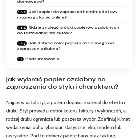
domowego?
Jaki papier do zaproszeń handmade i czy
można go kupić online?
Gdzie znaleźć próbki papierów ozdobnych
do testowania projektów?
Jak dobrać kolor papieru ozdobnego na
zaproszenia ślubne?
Podsumowanie
jak wybrać papier ozdobny na
zaproszenia
do stylu i charakteru?
Najpierw ustal styl, a potem dopasuj materiał do efektu i
druku. Styl prowadzi dobór koloru, faktury i wykończeń, a
rodzaj druku ogranicza lub poszerza wybór. Zdefiniuj klimat
wydarzenia: boho, glamour, klasyczne, eko, modern lub
rustykalne. Pod to dobierz paletę barw oraz fakturę: