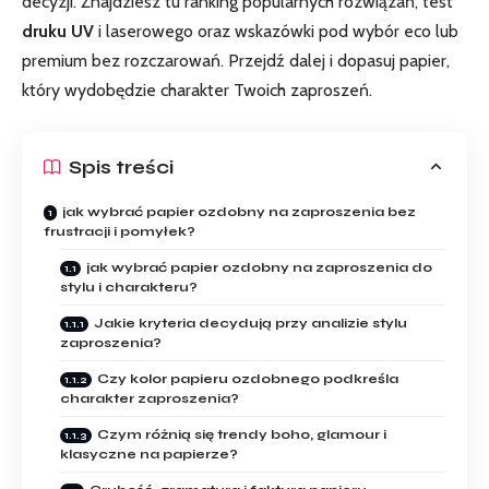
decyzji. Znajdziesz tu ranking popularnych rozwiązań, test
druku UV
i laserowego oraz wskazówki pod wybór eco lub
premium bez rozczarowań. Przejdź dalej i dopasuj papier,
który wydobędzie charakter Twoich zaproszeń.
Spis treści
jak wybrać papier ozdobny na zaproszenia bez
frustracji i pomyłek?
jak wybrać papier ozdobny na zaproszenia do
stylu i charakteru?
Jakie kryteria decydują przy analizie stylu
zaproszenia?
Czy kolor papieru ozdobnego podkreśla
charakter zaproszenia?
Czym różnią się trendy boho, glamour i
klasyczne na papierze?