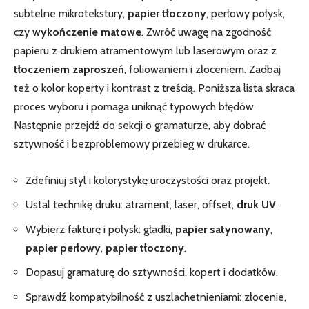
subtelne mikrotekstury,
papier tłoczony
, perłowy połysk,
czy
wykończenie matowe
. Zwróć uwagę na zgodność
papieru z drukiem atramentowym lub laserowym oraz z
tłoczeniem zaproszeń
, foliowaniem i złoceniem. Zadbaj
też o kolor koperty i kontrast z treścią. Poniższa lista skraca
proces wyboru i pomaga uniknąć typowych błędów.
Następnie przejdź do sekcji o gramaturze, aby dobrać
sztywność i bezproblemowy przebieg w drukarce.
Zdefiniuj styl i kolorystykę uroczystości oraz projekt.
Ustal technikę druku: atrament, laser, offset,
druk UV
.
Wybierz fakturę i połysk: gładki,
papier satynowany
,
papier perłowy
,
papier tłoczony
.
Dopasuj gramaturę do sztywności, kopert i dodatków.
Sprawdź kompatybilność z uszlachetnieniami: złocenie,