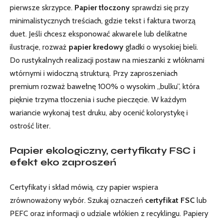
pierwsze skrzypce.
Papier tłoczony
sprawdzi się przy
minimalistycznych treściach, gdzie tekst i faktura tworzą
duet. Jeśli chcesz eksponować akwarele lub delikatne
ilustracje, rozważ
papier kredowy
gładki o wysokiej bieli.
Do rustykalnych realizacji postaw na mieszanki z włóknami
wtórnymi i widoczną strukturą. Przy zaproszeniach
premium rozważ bawełnę 100% o wysokim „bulku”, która
pięknie trzyma tłoczenia i suche pieczęcie. W każdym
wariancie wykonaj test druku, aby ocenić kolorystykę i
ostrość liter.
Papier ekologiczny, certyfikaty FSC i
efekt eko zaproszeń
Certyfikaty i skład mówią, czy papier wspiera
zrównoważony wybór. Szukaj oznaczeń
certyfikat FSC
lub
PEFC oraz informacji o udziale włókien z recyklingu. Papiery