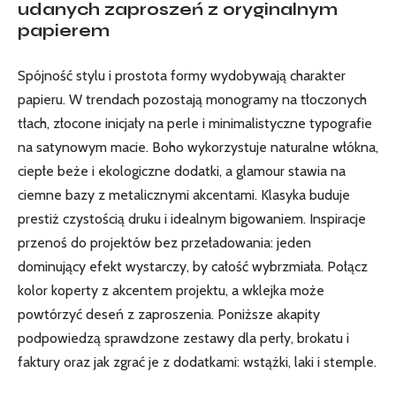
udanych zaproszeń z oryginalnym
papierem
Spójność stylu i prostota formy wydobywają charakter
papieru. W trendach pozostają monogramy na tłoczonych
tłach, złocone inicjały na perle i minimalistyczne typografie
na satynowym macie. Boho wykorzystuje naturalne włókna,
ciepłe beże i ekologiczne dodatki, a glamour stawia na
ciemne bazy z metalicznymi akcentami. Klasyka buduje
prestiż czystością druku i idealnym bigowaniem. Inspiracje
przenoś do projektów bez przeładowania: jeden
dominujący efekt wystarczy, by całość wybrzmiała. Połącz
kolor koperty z akcentem projektu, a wklejka może
powtórzyć deseń z zaproszenia. Poniższe akapity
podpowiedzą sprawdzone zestawy dla perły, brokatu i
faktury oraz jak zgrać je z dodatkami: wstążki, laki i stemple.