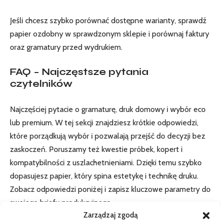
Jeśli chcesz szybko porównać dostępne warianty, sprawdź
papier ozdobny
w sprawdzonym sklepie i porównaj faktury
oraz gramatury przed wydrukiem.
FAQ – Najczęstsze pytania
czytelników
Najczęściej pytacie o gramaturę, druk domowy i wybór eco
lub premium. W tej sekcji znajdziesz krótkie odpowiedzi,
które porządkują wybór i pozwalają przejść do decyzji bez
zaskoczeń. Poruszamy też kwestie próbek, kopert i
kompatybilności z uszlachetnieniami. Dzięki temu szybko
dopasujesz papier, który spina estetykę i technikę druku.
Zobacz odpowiedzi poniżej i zapisz kluczowe parametry do
swojego briefu produkcyjnego.
Zarządzaj zgodą