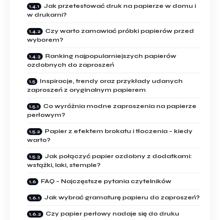
Jak przetestować druk na papierze w domu i
w drukarni?
Czy warto zamawiać próbki papierów przed
wyborem?
Ranking najpopularniejszych papierów
ozdobnych do zaproszeń
Inspiracje, trendy oraz przykłady udanych
zaproszeń z oryginalnym papierem
Co wyróżnia modne zaproszenia na papierze
perłowym?
Papier z efektem brokatu i tłoczenia – kiedy
warto?
Jak połączyć papier ozdobny z dodatkami:
wstążki, laki, stemple?
FAQ – Najczęstsze pytania czytelników
Jak wybrać gramaturę papieru do zaproszeń?
Czy papier perłowy nadaje się do druku