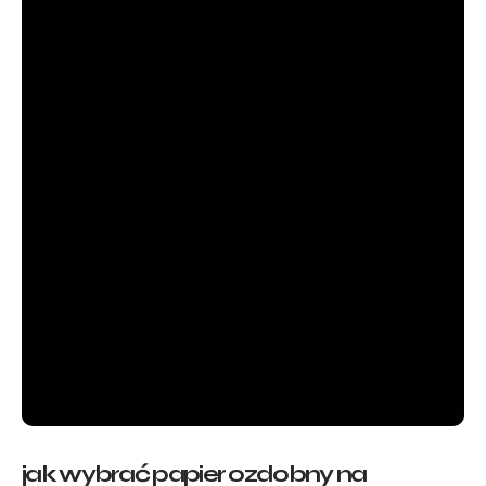
jak wybrać papier ozdobny na