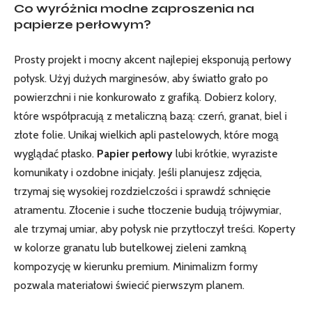
Co wyróżnia modne zaproszenia na
papierze perłowym?
Prosty projekt i mocny akcent najlepiej eksponują perłowy
połysk. Użyj dużych marginesów, aby światło grało po
powierzchni i nie konkurowało z grafiką. Dobierz kolory,
które współpracują z metaliczną bazą: czerń, granat, biel i
złote folie. Unikaj wielkich apli pastelowych, które mogą
wyglądać płasko.
Papier perłowy
lubi krótkie, wyraziste
komunikaty i ozdobne inicjały. Jeśli planujesz zdjęcia,
trzymaj się wysokiej rozdzielczości i sprawdź schnięcie
atramentu. Złocenie i suche tłoczenie budują trójwymiar,
ale trzymaj umiar, aby połysk nie przytłoczył treści. Koperty
w kolorze granatu lub butelkowej zieleni zamkną
kompozycję w kierunku premium. Minimalizm formy
pozwala materiałowi świecić pierwszym planem.