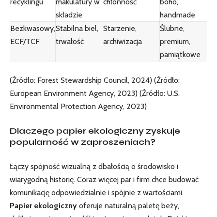
recyklingu
makulatury w
chłonność
boho,
składzie
handmade
Bezkwasowy,
Stabilna biel,
Starzenie,
Ślubne,
ECF/TCF
trwałość
archiwizacja
premium,
pamiątkowe
(Źródło: Forest Stewardship Council, 2024) (Źródło:
European Environment Agency, 2023) (Źródło: U.S.
Environmental Protection Agency, 2023)
Dlaczego papier ekologiczny zyskuje
popularność w zaproszeniach?
Łączy spójność wizualną z dbałością o środowisko i
wiarygodną historię. Coraz więcej par i firm chce budować
komunikację odpowiedzialnie i spójnie z wartościami.
Papier ekologiczny
oferuje naturalną paletę beży,