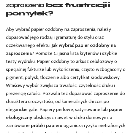
zaproszenia
bez frustracji i
pomyłek?
Aby wybrać papier ozdobny na zaproszenia, należy
dopasować jego rodzaj i gramaturę do stylu oraz
oczekiwanego efektu.
Jak wybrać papier ozdobny na
zaproszenia
? Pomoże Ci jasna lista kryteriów i szybkie
testy wydruku. Papier ozdobny to arkusz celulozowy o
specjalnej fakturze lub wykończeniu, często wzbogacony o
pigment, połysk, tłoczenie albo certyfikat środowiskowy.
Właściwy wybór zwiększa trwałość, czytelność druku i
prezencję całości. Pozwala też dopasować zaproszenie do
charakteru uroczystości, od kameralnych chrzcin po
eleganckie gale. Papiery perłowe, satynowane lub
papier
ekologiczny
obsłużysz nawet w druku domowym, a
zamówione
próbki papieru
ograniczą ryzyko nietrafionych