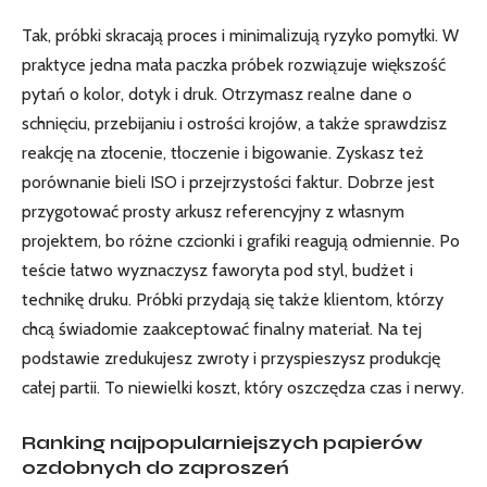
Tak, próbki skracają proces i minimalizują ryzyko pomyłki. W
praktyce jedna mała paczka próbek rozwiązuje większość
pytań o kolor, dotyk i druk. Otrzymasz realne dane o
schnięciu, przebijaniu i ostrości krojów, a także sprawdzisz
reakcję na złocenie, tłoczenie i bigowanie. Zyskasz też
porównanie bieli ISO i przejrzystości faktur. Dobrze jest
przygotować prosty arkusz referencyjny z własnym
projektem, bo różne czcionki i grafiki reagują odmiennie. Po
teście łatwo wyznaczysz faworyta pod styl, budżet i
technikę druku. Próbki przydają się także klientom, którzy
chcą świadomie zaakceptować finalny materiał. Na tej
podstawie zredukujesz zwroty i przyspieszysz produkcję
całej partii. To niewielki koszt, który oszczędza czas i nerwy.
Ranking najpopularniejszych papierów
ozdobnych do zaproszeń