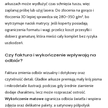
arkuszach może wydłużyć czas schnięcia tuszu, więc
zaplanuj próbę lub użyj lasera. Do złocenia na gorąco i
tłoczenia 3D lepiej sprawdza się 280–350 g/m², bo
wytrzymuje nacisk matrycy. Jeśli koperty posiadają
ograniczenia formatu i wagi, przelicz koszt przesyłki i
dobierz gramaturę, która mieści cały komplet bez ryzyka
uszkodzeń.
Czy faktura i wykończenie wpływają na
odbiór?
Faktura zmienia odbiór wizualny i dotykowy oraz
czytelność detali. Gładkie arkusze premiują mały krój pisma
i mikrodetaile ilustracji, podczas gdy średnie ziarnienie
dodaje charakteru, lecz może rozpraszać ostrość.
Wykończenie matowe
ogranicza odbicia światła i wspiera
zdjęcia oraz delikatne palety, a satynowy półpołysk