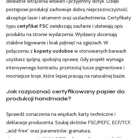
delikatne wtrącenia włókien i przyjemny dotyk. Dzięki
postępowi produkcji zachowuje dobrą nieprzezroczystość,
akceptuje laser i atrament oraz uszlachetnienia. Certyfikaty
typu
certyfikat FSC
zwiększają zaufanie i ułatwiają opis
produktu na stronie wydarzenia. Wydawcy doceniają
stabilne bigowanie i brak pęknięć na zgięciach. W
połączeniu z
koperty ozdobne
w stonowanych barwach
uzyskasz spójną, spokojną oprawę. Gdy projekt wymaga
intensywnego kontrastu, przetestuj tusze pigmentowe i
mocniejsze kroje, które lepiej pracują na naturalnej bazie.
Jak rozpoznać certyfikowany papier do
produkcji handmade?
Sprawdź oznaczenia na wiązkach, karty techniczne i
deklaracje producenta. Szukaj skrótów FSC/PEFC, ECF/TCF,
„acid-free” oraz parametrów: gramatura,