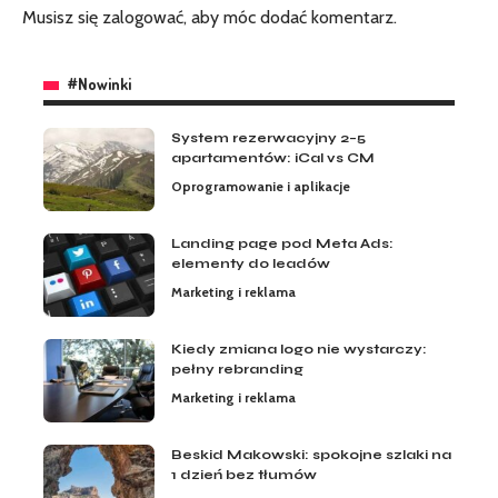
Musisz się
zalogować
, aby móc dodać komentarz.
#Nowinki
System rezerwacyjny 2–5
apartamentów: iCal vs CM
Oprogramowanie i aplikacje
Landing page pod Meta Ads:
elementy do leadów
Marketing i reklama
Kiedy zmiana logo nie wystarczy:
pełny rebranding
Marketing i reklama
Beskid Makowski: spokojne szlaki na
1 dzień bez tłumów