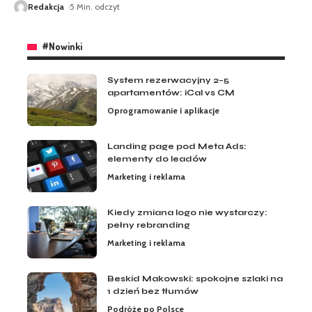
Redakcja
5 Min. odczyt
#Nowinki
System rezerwacyjny 2–5
apartamentów: iCal vs CM
Oprogramowanie i aplikacje
Landing page pod Meta Ads:
elementy do leadów
Marketing i reklama
Kiedy zmiana logo nie wystarczy:
pełny rebranding
Marketing i reklama
Beskid Makowski: spokojne szlaki na
1 dzień bez tłumów
Podróże po Polsce