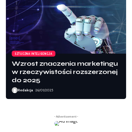
SZTUCZNA INTELIGENCJA
Wzrost znaczenia marketingu
w rzeczywistości rozszerzonej
do 2025
Redakcja
26/01/2025
- Advertisement -