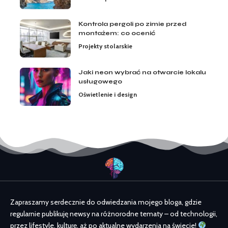
Kontrola pergoli po zimie przed
montażem: co ocenić
Projekty stolarskie
Jaki neon wybrać na otwarcie lokalu
usługowego
Oświetlenie i design
Zapraszamy serdecznie do odwiedzania mojego bloga, gdzie
regularnie publikuję newsy na różnorodne tematy – od technologii,
przez lifestyle, kulturę, aż po aktualne wydarzenia na świecie!