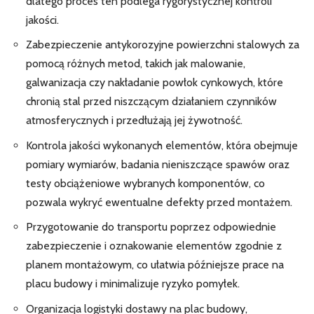
dlatego proces ten podlega rygorystycznej kontroli
jakości.
Zabezpieczenie antykorozyjne powierzchni stalowych za
pomocą różnych metod, takich jak malowanie,
galwanizacja czy nakładanie powłok cynkowych, które
chronią stal przed niszczącym działaniem czynników
atmosferycznych i przedłużają jej żywotność.
Kontrola jakości wykonanych elementów, która obejmuje
pomiary wymiarów, badania nieniszczące spawów oraz
testy obciążeniowe wybranych komponentów, co
pozwala wykryć ewentualne defekty przed montażem.
Przygotowanie do transportu poprzez odpowiednie
zabezpieczenie i oznakowanie elementów zgodnie z
planem montażowym, co ułatwia późniejsze prace na
placu budowy i minimalizuje ryzyko pomyłek.
Organizacja logistyki dostawy na plac budowy,