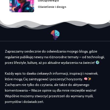
usługowego
Oświetlenie i design
Zapraszamy serdecznie do odwiedzania mojego bloga, gdzie
regularnie publikuję newsy na różnorodne tematy – od technologii,
przez lifestyle, kulturę, aż po aktualne wydarzenia na świecie!
Każdy wpis to dawka ciekawych informacji, inspiracji i nowinek,
które mogą Cię zaintrygować i poszerzyć horyzonty.
Zachęcam nie tylko do czytania, ale także do aktywnego
komentowania – Wasze opinie są dla mnie niezwykle ważne!
Wspólnie możemy stworzyć przestrzeń do wymiany myśli,
pomysłów i doświadczeń.