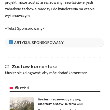
projekt może zostać zrealizowany niewłaściwie, jeśli
zabraknie fachowej wiedzy i doświadczenia na etapie
wykonawczym.
+Tekst Sponsorowany+
ARTYKUŁ SPONSOROWANY
Zostaw komentarz
Musisz się
zalogować
, aby móc dodać komentarz.
#Nowinki
System rezerwacyjny 2–5
apartamentów: iCal vs CM