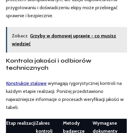
przygotowaniu i doświadczeniu ekipy może przebiegać
sprawnie i bezpiecznie.
Zobacz
Grzyby w domowej uprawie - co musisz
wiedzieć
Kontrola jakości i odbiorów
technicznych
Konstrukcje stalowe
wymagają rygorystycznej kontroli na
każdym etapie realizacji. Poniżej przedstawiono
najważniejsze informacje o procesach weryfikacji jakości w
tabeli.
Etap realizacji
Zakres
Metody
Wymagane
kontroli
badawcze
dokumenty