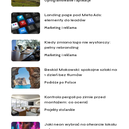
Oprogramowanie i aplikacje
Landing page pod Meta Ads:
elementy do leadów
Marketing i reklama
Kiedy zmiana logo nie wystarczy:
pełny rebranding
Marketing i reklama
Beskid Makowski: spokojne szlaki na
1 dzień bez tłumów
Podróże po Polsce
Kontrola pergoli po zimie przed
montażem: co ocenić
Projekty stolarskie
Jaki neon wybrać na otwarcie lokalu