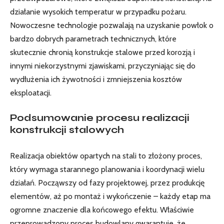
działanie wysokich temperatur w przypadku pożaru.
Nowoczesne technologie pozwalają na uzyskanie powłok o
bardzo dobrych parametrach technicznych, które
skutecznie chronią konstrukcje stalowe przed korozją i
innymi niekorzystnymi zjawiskami, przyczyniając się do
wydłużenia ich żywotności i zmniejszenia kosztów
eksploatacji.
Podsumowanie procesu realizacji
konstrukcji stalowych
Realizacja obiektów opartych na stali to złożony proces,
który wymaga starannego planowania i koordynacji wielu
działań. Począwszy od fazy projektowej, przez produkcję
elementów, aż po montaż i wykończenie – każdy etap ma
ogromne znaczenie dla końcowego efektu. Właściwie
przeprowadzony proces budowlany gwarantuje, że