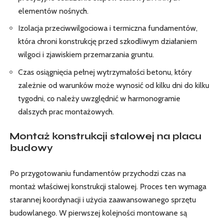
elementów nośnych.
Izolacja przeciwwilgociowa i termiczna fundamentów,
która chroni konstrukcję przed szkodliwym działaniem
wilgoci i zjawiskiem przemarzania gruntu.
Czas osiągnięcia pełnej wytrzymałości betonu, który
zależnie od warunków może wynosić od kilku dni do kilku
tygodni, co należy uwzględnić w harmonogramie
dalszych prac montażowych.
Montaż konstrukcji stalowej na placu
budowy
Po przygotowaniu fundamentów przychodzi czas na
montaż właściwej konstrukcji stalowej. Proces ten wymaga
starannej koordynacji i użycia zaawansowanego sprzętu
budowlanego. W pierwszej kolejności montowane są