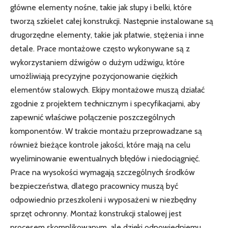
główne elementy nośne, takie jak słupy i belki, które
tworzą szkielet całej konstrukcji. Następnie instalowane są
drugorzędne elementy, takie jak płatwie, stężenia i inne
detale. Prace montażowe często wykonywane są z
wykorzystaniem dźwigów o dużym udźwigu, które
umożliwiają precyzyjne pozycjonowanie ciężkich
elementów stalowych. Ekipy montażowe muszą działać
zgodnie z projektem technicznym i specyfikacjami, aby
zapewnić właściwe połączenie poszczególnych
komponentów. W trakcie montażu przeprowadzane są
również bieżące kontrole jakości, które mają na celu
wyeliminowanie ewentualnych błędów i niedociągnięć.
Prace na wysokości wymagają szczególnych środków
bezpieczeństwa, dlatego pracownicy muszą być
odpowiednio przeszkoleni i wyposażeni w niezbędny
sprzęt ochronny. Montaż konstrukcji stalowej jest
procesem skomplikowanym, ale dzięki odpowiedniemu