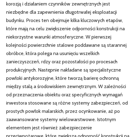
korozją i działaniem czynników zewnętrznych jest
niezbędne dla zapewnienia długotrwałej eksploatacji
budynku. Proces ten obejmuje kilka kluczowych etapów,
które mają na celu zwiększenie odporności konstrukcji na
niekorzystne warunki atmosferyczne. W pierwszej
kolejności powierzchnie stalowe poddawane są starannej
obróbce, która polega na usunięciu wszelkich
zanieczyszczeń, rdzy oraz pozostałości po procesach
produkcyjnych. Następnie nakładane są specjalistyczne
powłoki antykorozyjne, które tworzą barierę ochronną
między stalą a środowiskiem zewnętrznym. W zależności
od przeznaczenia obiektu oraz specyficznych wymagań
inwestora stosowane są różne systemy zabezpieczeń, od
prostych powłok malarskich, przez ocynkowanie, aż po
zaawansowane systemy wielowarstwowe. Istotnym
elementem jest również zabezpieczenie
przeciwpożarowe, które zwiększa odporność konstrukcji na