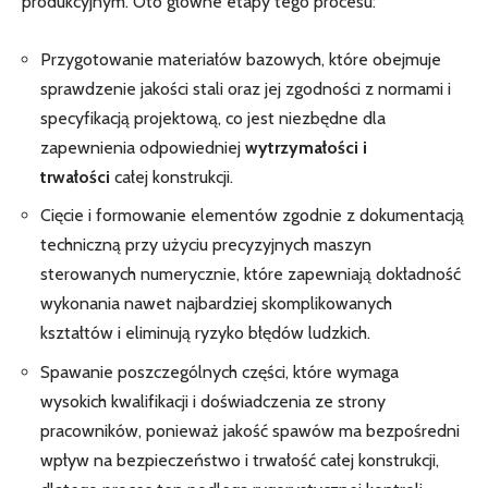
produkcyjnym. Oto główne etapy tego procesu:
Przygotowanie materiałów bazowych, które obejmuje
sprawdzenie jakości stali oraz jej zgodności z normami i
specyfikacją projektową, co jest niezbędne dla
zapewnienia odpowiedniej
wytrzymałości i
trwałości
całej konstrukcji.
Cięcie i formowanie elementów zgodnie z dokumentacją
techniczną przy użyciu precyzyjnych maszyn
sterowanych numerycznie, które zapewniają dokładność
wykonania nawet najbardziej skomplikowanych
kształtów i eliminują ryzyko błędów ludzkich.
Spawanie poszczególnych części, które wymaga
wysokich kwalifikacji i doświadczenia ze strony
pracowników, ponieważ jakość spawów ma bezpośredni
wpływ na bezpieczeństwo i trwałość całej konstrukcji,