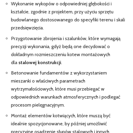
Wykonanie wykopów o odpowiedniej głębokości i
kształcie, zgodnie z projektem, przy użyciu sprzętu
budowlanego dostosowanego do specyfiki terenu i skali
przedsięwzięcia.
Przygotowanie zbrojenia i szalunków, które wymagają
precyzji wykonania, gdyż będą one decydować o
dokładnym rozmieszczeniu kotew montażowych
dla
stalowej konstrukcji
.
Betonowanie fundamentów z wykorzystaniem
mieszanki o właściwych parametrach
wytrzymałościowych, które musi przebiegać w
odpowiednich warunkach atmosferycznych i podlegać
procesom pielęgnacyjnym.
Montaż elementów kotwiących, które muszą być
idealnie spozycjonowane, by później umożliwić
precyzyjne osadzenie słupów stalowych i innych