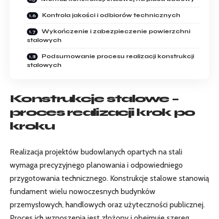
Kontrola jakości i odbiorów technicznych
Wykończenie i zabezpieczenie powierzchni
stalowych
Podsumowanie procesu realizacji konstrukcji
stalowych
Konstrukcje stalowe –
proces realizacji krok po
kroku
Realizacja projektów budowlanych opartych na stali
wymaga precyzyjnego planowania i odpowiedniego
przygotowania technicznego. Konstrukcje stalowe stanowią
fundament wielu nowoczesnych budynków
przemysłowych, handlowych oraz użyteczności publicznej.
Proces ich wznoszenia jest złożony i obejmuje szereg