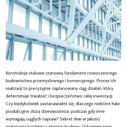
Konstrukcje stalowe stanowią fundament nowoczesnego
budownictwa przemysłowego i komercyjnego. Proces ich
realizacji to precyzyjnie zaplanowany ciąg działań, który
determinuje trwałość i bezpieczeństwo całej inwestycji.
Czy kiedykolwiek zastanawiałeś się, dlaczego niektóre hale
produkcyjne służą dziesięciolecia, podczas gdy inne
wymagają ciągłych napraw? Sekret tkwi w jakości
wykonania każdego z etapów budowy. Od pierwszego