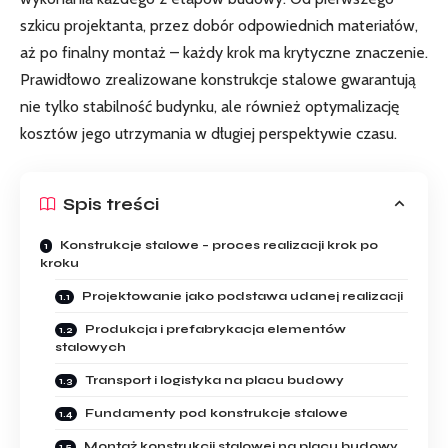
szkicu projektanta, przez dobór odpowiednich materiałów,
aż po finalny montaż – każdy krok ma krytyczne znaczenie.
Prawidłowo zrealizowane konstrukcje stalowe gwarantują
nie tylko stabilność budynku, ale również optymalizację
kosztów jego utrzymania w długiej perspektywie czasu.
Spis treści
Konstrukcje stalowe – proces realizacji krok po
kroku
Projektowanie jako podstawa udanej realizacji
Produkcja i prefabrykacja elementów
stalowych
Transport i logistyka na placu budowy
Fundamenty pod konstrukcje stalowe
Montaż konstrukcji stalowej na placu budowy