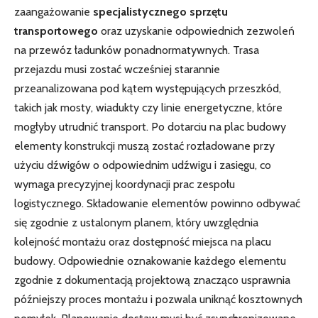
zaangażowanie
specjalistycznego sprzętu
transportowego
oraz uzyskanie odpowiednich zezwoleń
na przewóz ładunków ponadnormatywnych. Trasa
przejazdu musi zostać wcześniej starannie
przeanalizowana pod kątem występujących przeszkód,
takich jak mosty, wiadukty czy linie energetyczne, które
mogłyby utrudnić transport. Po dotarciu na plac budowy
elementy konstrukcji muszą zostać rozładowane przy
użyciu dźwigów o odpowiednim udźwigu i zasięgu, co
wymaga precyzyjnej koordynacji prac zespołu
logistycznego. Składowanie elementów powinno odbywać
się zgodnie z ustalonym planem, który uwzględnia
kolejność montażu oraz dostępność miejsca na placu
budowy. Odpowiednie oznakowanie każdego elementu
zgodnie z dokumentacją projektową znacząco usprawnia
późniejszy proces montażu i pozwala uniknąć kosztownych