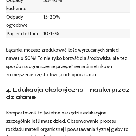
Odpady
30-40%
kuchenne
Odpady
15-20%
ogrodowe
Papier i tektura
10-15%
Łącznie, możesz zredukować ilość wyrzucanych śmieci
nawet o 50%! To nie tylko korzyść dla środowiska, ale też
sposób na ograniczenie przepełnienia śmietników i
zmniejszenie częstotliwości ich opróżniania.
4. Edukacja ekologiczna – nauka przez
działanie
Kompostownik to świetne narzędzie edukacyjne,
szczególnie jeśli masz dzieci. Obserwowanie procesu
rozkładu materii organicznej i powstawania żyznej gleby to