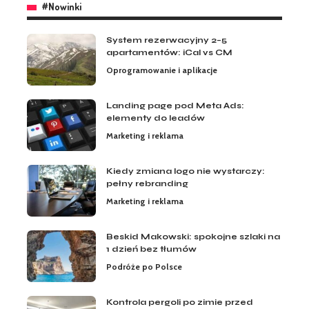
#Nowinki
System rezerwacyjny 2–5
apartamentów: iCal vs CM
Oprogramowanie i aplikacje
Landing page pod Meta Ads:
elementy do leadów
Marketing i reklama
Kiedy zmiana logo nie wystarczy:
pełny rebranding
Marketing i reklama
Beskid Makowski: spokojne szlaki na
1 dzień bez tłumów
Podróże po Polsce
Kontrola pergoli po zimie przed