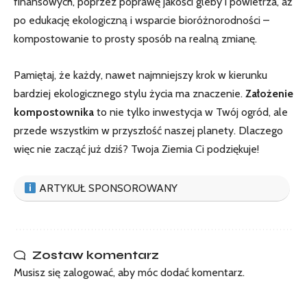
finansowych, poprzez poprawę jakości gleby i powietrza, aż
po edukację ekologiczną i wsparcie bioróżnorodności –
kompostowanie to prosty sposób na realną zmianę.
Pamiętaj, że każdy, nawet najmniejszy krok w kierunku
bardziej ekologicznego stylu życia ma znaczenie.
Założenie
kompostownika
to nie tylko inwestycja w Twój ogród, ale
przede wszystkim w przyszłość naszej planety. Dlaczego
więc nie zacząć już dziś? Twoja Ziemia Ci podziękuje!
ARTYKUŁ SPONSOROWANY
Zostaw komentarz
Musisz się
zalogować
, aby móc dodać komentarz.