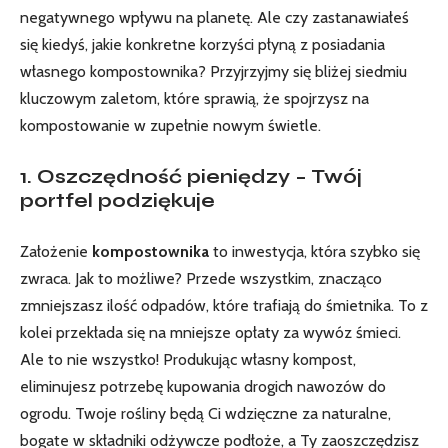
negatywnego wpływu na planetę. Ale czy zastanawiałeś
się kiedyś, jakie konkretne korzyści płyną z posiadania
własnego kompostownika? Przyjrzyjmy się bliżej siedmiu
kluczowym zaletom, które sprawią, że spojrzysz na
kompostowanie w zupełnie nowym świetle.
1. Oszczędność pieniędzy – Twój
portfel podziękuje
Założenie
kompostownika
to inwestycja, która szybko się
zwraca. Jak to możliwe? Przede wszystkim, znacząco
zmniejszasz ilość odpadów, które trafiają do śmietnika. To z
kolei przekłada się na mniejsze opłaty za wywóz śmieci.
Ale to nie wszystko! Produkując własny kompost,
eliminujesz potrzebę kupowania drogich nawozów do
ogrodu. Twoje rośliny będą Ci wdzięczne za naturalne,
bogate w składniki odżywcze podłoże, a Ty zaoszczędzisz