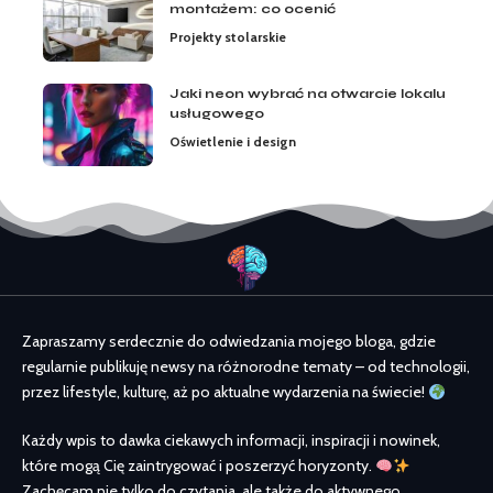
montażem: co ocenić
Projekty stolarskie
Jaki neon wybrać na otwarcie lokalu
usługowego
Oświetlenie i design
Zapraszamy serdecznie do odwiedzania mojego bloga, gdzie
regularnie publikuję newsy na różnorodne tematy – od technologii,
przez lifestyle, kulturę, aż po aktualne wydarzenia na świecie!
Każdy wpis to dawka ciekawych informacji, inspiracji i nowinek,
które mogą Cię zaintrygować i poszerzyć horyzonty.
Zachęcam nie tylko do czytania, ale także do aktywnego