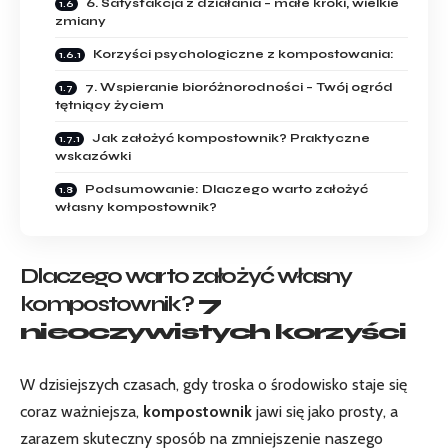
6. Satysfakcja z działania – małe kroki, wielkie
zmiany
Korzyści psychologiczne z kompostowania:
7. Wspieranie bioróżnorodności – Twój ogród
tętniący życiem
Jak założyć kompostownik? Praktyczne
wskazówki
Podsumowanie: Dlaczego warto założyć
własny kompostownik?
Dlaczego warto założyć własny
kompostownik?
7
nieoczywistych korzyści
W dzisiejszych czasach, gdy troska o środowisko staje się
coraz ważniejsza,
kompostownik
jawi się jako prosty, a
zarazem skuteczny sposób na zmniejszenie naszego