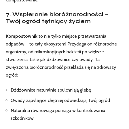
7. Wspieranie bioróżnorodności –
Twój ogród tętniący życiem
Kompostownik
to nie tylko miejsce przetwarzania
odpadów – to cały ekosystem! Przyciąga on różnorodne
organizmy, od mikroskopijnych bakterii po większe
stworzenia, takie jak dżdżownice czy owady. Ta
zwiększona bioróżnorodność przekłada się na zdrowszy
ogród:
Dżdżownice naturalnie spulchniają glebę
Owady zapylające chętniej odwiedzają Twój ogród
Naturalna równowaga pomaga w kontrolowaniu
szkodników