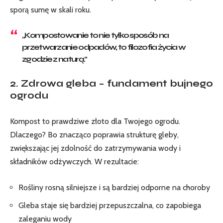
sporą sumę w skali roku.
„Kompostowanie to nie tylko sposób na
przetwarzanie odpadów, to filozofia życia w
zgodzie z naturą.”
2. Zdrowa gleba – fundament bujnego
ogrodu
Kompost to prawdziwe złoto dla Twojego ogrodu.
Dlaczego? Bo znacząco poprawia strukturę gleby,
zwiększając jej zdolność do zatrzymywania wody i
składników odżywczych. W rezultacie:
Rośliny rosną silniejsze i są bardziej odporne na choroby
Gleba staje się bardziej przepuszczalna, co zapobiega
zaleganiu wody