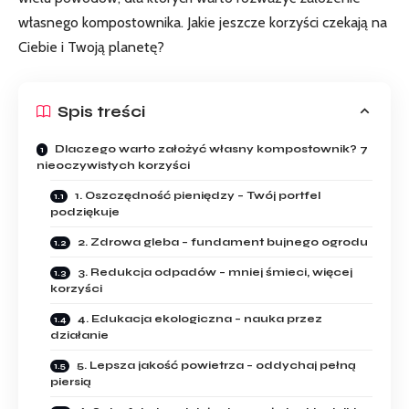
własnego kompostownika. Jakie jeszcze korzyści czekają na
Ciebie i Twoją planetę?
Spis treści
Dlaczego warto założyć własny kompostownik? 7
nieoczywistych korzyści
1. Oszczędność pieniędzy – Twój portfel
podziękuje
2. Zdrowa gleba – fundament bujnego ogrodu
3. Redukcja odpadów – mniej śmieci, więcej
korzyści
4. Edukacja ekologiczna – nauka przez
działanie
5. Lepsza jakość powietrza – oddychaj pełną
piersią