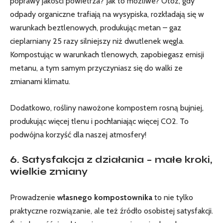
poprawy jakości powietrza? Jak to możliwe? Otóż, gdy
odpady organiczne trafiają na wysypiska, rozkładają się w
warunkach beztlenowych, produkując metan – gaz
cieplarniany 25 razy silniejszy niż dwutlenek węgla.
Kompostując w warunkach tlenowych, zapobiegasz emisji
metanu, a tym samym przyczyniasz się do walki ze
zmianami klimatu.
Dodatkowo, rośliny nawożone kompostem rosną bujniej,
produkując więcej tlenu i pochłaniając więcej CO2. To
podwójna korzyść dla naszej atmosfery!
6. Satysfakcja z działania – małe kroki,
wielkie zmiany
Prowadzenie
własnego kompostownika
to nie tylko
praktyczne rozwiązanie, ale też źródło osobistej satysfakcji.