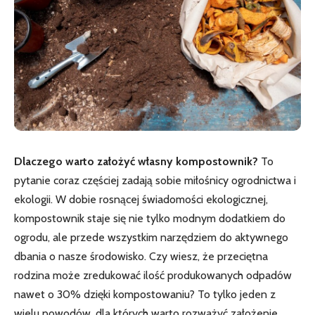
Dlaczego warto założyć własny kompostownik?
To
pytanie coraz częściej zadają sobie miłośnicy ogrodnictwa i
ekologii. W dobie rosnącej świadomości ekologicznej,
kompostownik staje się nie tylko modnym dodatkiem do
ogrodu, ale przede wszystkim narzędziem do aktywnego
dbania o nasze środowisko. Czy wiesz, że przeciętna
rodzina może zredukować ilość produkowanych odpadów
nawet o 30% dzięki kompostowaniu? To tylko jeden z
wielu powodów, dla których warto rozważyć założenie